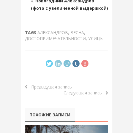
Новогодний Александров
(фото с увеличенной выдержкой)
TAGS
АЛЕКСАНДРОВ
,
ВЕСНА
,
ДОСТОПРИМЕЧАТЕЛЬНОСТИ
,
УЛИЦЫ
Предыдущая запись
Следующая запись
ПОХОЖИЕ ЗАПИСИ