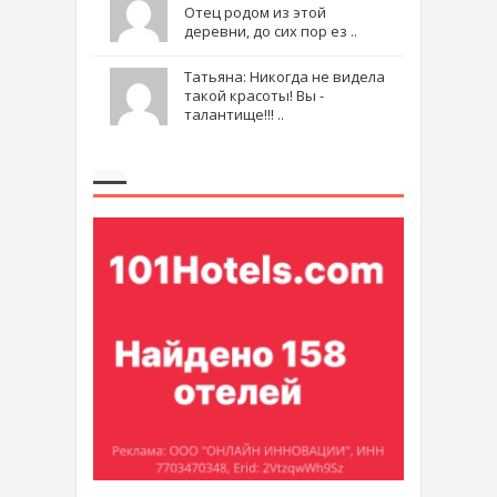
Отец родом из этой
деревни, до сих пор ез ..
Татьяна: Никогда не видела
такой красоты! Вы -
талантище!!! ..