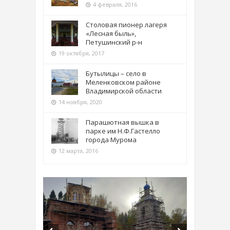
4 февраля, 2016
Столовая пионер лагеря
«Лесная быль»,
Петушинский р-н
19 октября, 2017
Бутылицы – село в
Меленковском районе
Владимирской области
14 ноября, 2020
Парашютная вышка в
парке им Н.Ф.Гастелло
города Мурома
12 марта, 2016