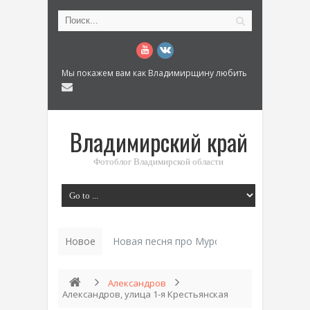
Мы покажем вам как Владимирщину любить
Владимирский край
Фотоблог Владимирской области
Новое
Новая песня про Муром: «Былинный разм
Александров
Александров, улица 1-я Крестьянская