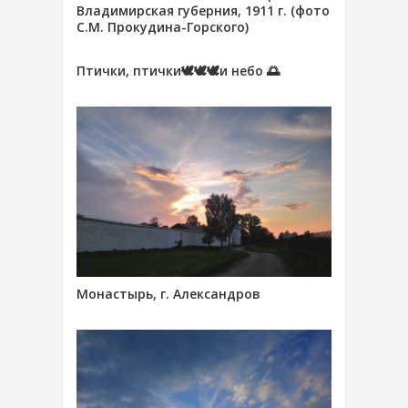
Владимирская губерния, 1911 г. (фото
С.М. Прокудина-Горского)
Птички, птички🕊🕊🕊и небо 🌅
Монастырь, г. Александров