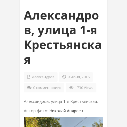
Александро
в, улица 1-я
Крестьянска
я
Александров
9 июня, 2018
0 комментариев
1730 Views
Александров, улица 1-я Крестьянская.
Автор фото:
Николай Андреев