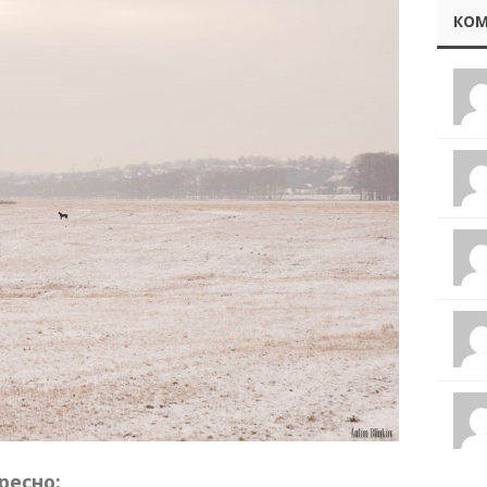
КОМ
ресно: