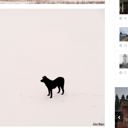
19
14
12 