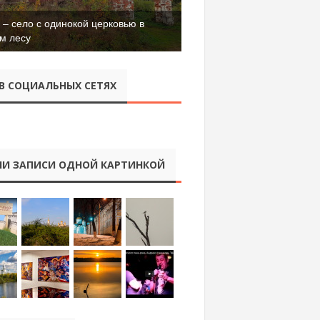
– село с одинокой церковью в
м лесу
В СОЦИАЛЬНЫХ СЕТЯХ
И ЗАПИСИ ОДНОЙ КАРТИНКОЙ