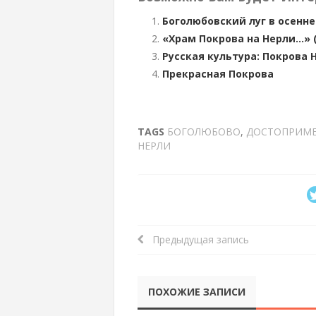
Боголюбовский луг в осенне
«Храм Покрова на Нерли…» 
Русская культура: Покрова 
Прекрасная Покрова
TAGS
БОГОЛЮБОВО
,
ДОСТОПРИМЕ
НЕРЛИ
Предыдущая запись
ПОХОЖИЕ ЗАПИСИ