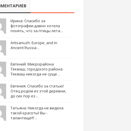
МЕНТАРИЕВ
Ирина: Спасибо за
фотографии.давно хотела
понять, что за птицы лета ..
Artisanuzh: Europe, and in
Ancient Russia ..
Евгений: Микрорайона
Текмаш, городского района
Текмаш никогда не суще ..
Евгения: Спасибо за статью!
Отец родом из этой деревни,
до сих пор ез ..
Татьяна: Никогда не видела
такой красоты! Вы -
талантище!!! ..