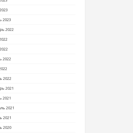
2023
2023
ь 2023
рь 2022
2022
2022
ь 2022
2022
ь 2022
рь 2021
ь 2021
ль 2021
ь 2021
ь 2020