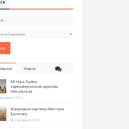
СК
ск
лярное
Новое
Мстёра. Бывш.
единоверческая церковь
Никольская
 февраля, 2016
Жанровые картины Виктора
Бычкова
4 февраля, 2016