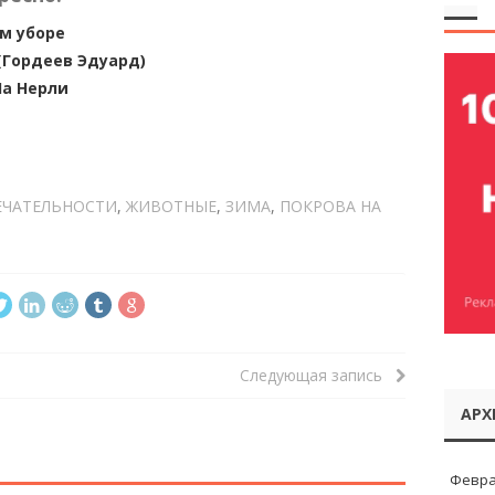
м уборе
(Гордеев Эдуард)
На Нерли
ЧАТЕЛЬНОСТИ
,
ЖИВОТНЫЕ
,
ЗИМА
,
ПОКРОВА НА
Следующая запись
АРХ
Февра