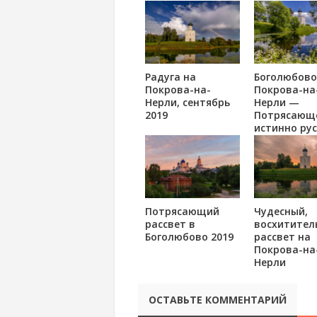
Радуга на
Боголюбово
Покрова-на-
Покрова-на
Нерли, сентябрь
Нерли —
2019
Потрясающ
истинно рус
красоты, м
Потрясающий
Чудесный,
рассвет в
восхитител
Боголюбово 2019
рассвет на
Покрова-на
Нерли
ОСТАВЬТЕ КОММЕНТАРИЙ