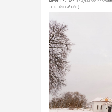
Антон Блинков
: Каждый раз прогули
этот чёрный пёс )