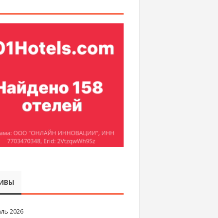
ИВЫ
ль 2026