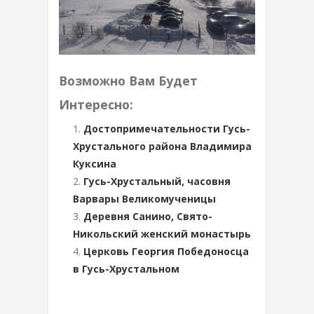
Возможно Вам Будет
Интересно:
Достопримечательности Гусь-
Хрустального района Владимира
Куксина
Гусь-Хрустальный, часовня
Варвары Великомученицы
Деревня Санино, Свято-
Никольский женский монастырь
Церковь Георгия Победоносца
в Гусь-Хрустальном