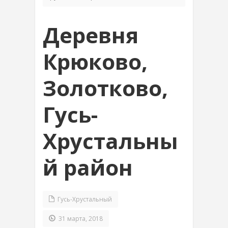
Деревня
Крюково,
Золотково,
Гусь-
Хрустальны
й район
Гусь-Хрустальный
31 марта, 2018