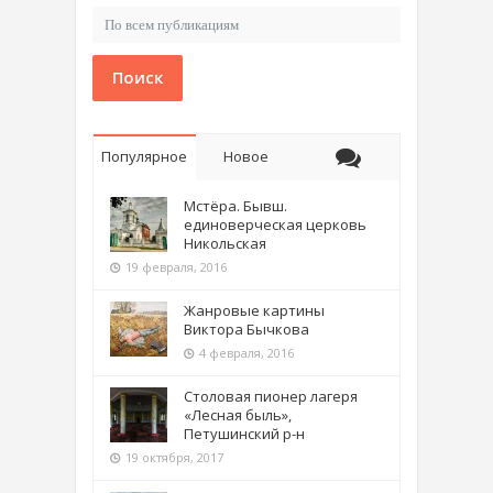
Поиск
Популярное
Новое
Мстёра. Бывш.
единоверческая церковь
Никольская
19 февраля, 2016
Жанровые картины
Виктора Бычкова
4 февраля, 2016
Столовая пионер лагеря
«Лесная быль»,
Петушинский р-н
19 октября, 2017