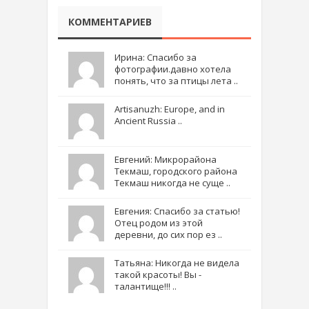
КОММЕНТАРИЕВ
Ирина: Спасибо за
фотографии.давно хотела
понять, что за птицы лета ..
Artisanuzh: Europe, and in
Ancient Russia ..
Евгений: Микрорайона
Текмаш, городского района
Текмаш никогда не суще ..
Евгения: Спасибо за статью!
Отец родом из этой
деревни, до сих пор ез ..
Татьяна: Никогда не видела
такой красоты! Вы -
талантище!!! ..