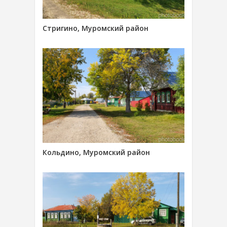
Стригино, Муромский район
Кольдино, Муромский район