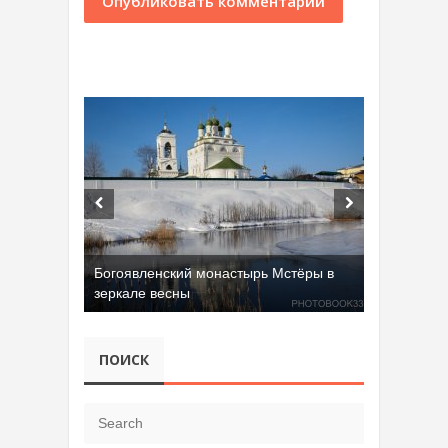
Богоявленский монастырь Мстёры в
зеркале весны
ПОИСК