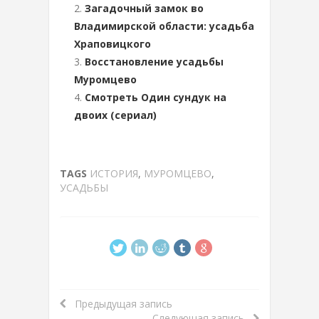
Загадочный замок во
Владимирской области: усадьба
Храповицкого
Восстановление усадьбы
Муромцево
Смотреть Один сундук на
двоих (сериал)
TAGS
ИСТОРИЯ
,
МУРОМЦЕВО
,
УСАДЬБЫ
Предыдущая запись
Следующая запись