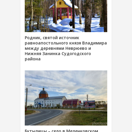
Родник, святой источник
равноапостольного князя Владимира
между деревнями Неврюево и
Нижняя Занинка Судогодского
района
Бутылицы – село в Меленковском