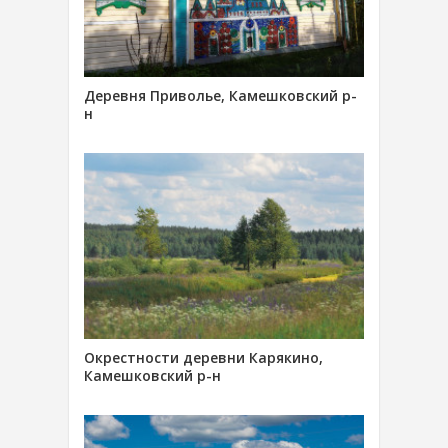
Деревня Приволье, Камешковский р-
н
Окрестности деревни Карякино,
Камешковский р-н