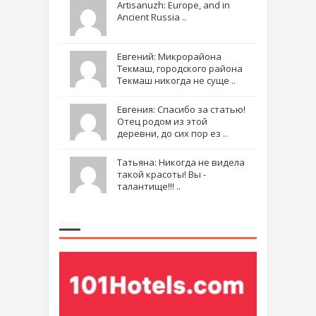
Artisanuzh: Europe, and in
Ancient Russia ..
Евгений: Микрорайона
Текмаш, городского района
Текмаш никогда не суще ..
Евгения: Спасибо за статью!
Отец родом из этой
деревни, до сих пор ез ..
Татьяна: Никогда не видела
такой красоты! Вы -
талантище!!! ..