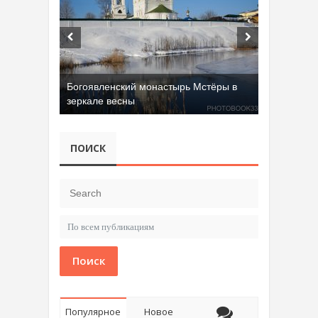
Богоявленский монастырь Мстёры в
зеркале весны
ПОИСК
Поиск
Популярное
Новое