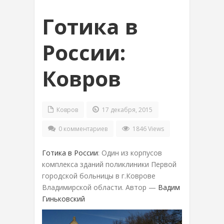
Готика в
России:
Ковров
Ковров
17 декабря, 2015
0 комментариев
1846 Views
Готика в России
: Один из корпусов
комплекса зданий поликлиники Первой
городской больницы в г.Коврове
Владимирской области. Автор —
Вадим
Гиньковский