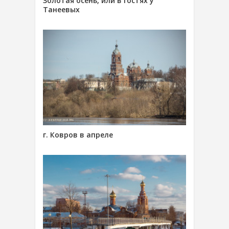
Золотая осень, или в гостях у
Танеевых
г. Ковров в апреле