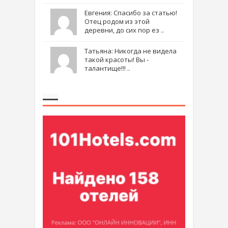
Евгения: Спасибо за статью!
Отец родом из этой
деревни, до сих пор ез ..
Татьяна: Никогда не видела
такой красоты! Вы -
талантище!!! ..