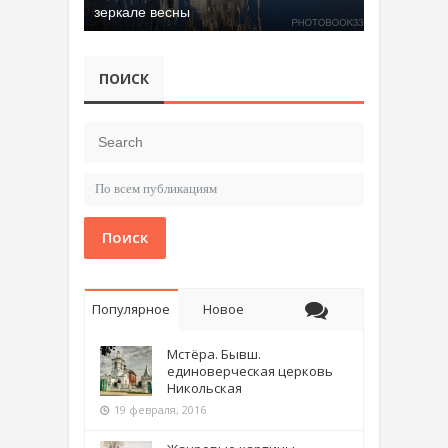
зеркале весны
ПОИСК
Поиск
Популярное
Новое
Мстёра. Бывш.
единоверческая церковь
Никольская
19 февраля, 2016