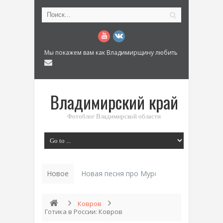
Мы покажем вам как Владимирщину любить
Владимирский край
Фотоблог Владимирской области
Новое
Новая песня про Муром: «Былинный разм
Ковров
Готика в России: Ковров