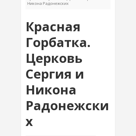
Никона Радонежских
Красная
Горбатка.
Церковь
Сергия и
Никона
Радонежски
х