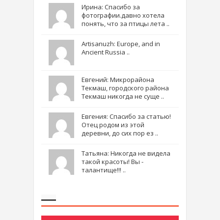
Ирина: Спасибо за
фотографии.давно хотела
понять, что за птицы лета ..
Artisanuzh: Europe, and in
Ancient Russia ..
Евгений: Микрорайона
Текмаш, городского района
Текмаш никогда не суще ..
Евгения: Спасибо за статью!
Отец родом из этой
деревни, до сих пор ез ..
Татьяна: Никогда не видела
такой красоты! Вы -
талантище!!! ..