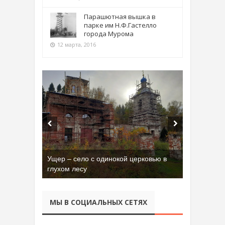
Парашютная вышка в
парке им Н.Ф.Гастелло
города Мурома
12 марта, 2016
Ущер – село с одинокой церковью в
глухом лесу
МЫ В СОЦИАЛЬНЫХ СЕТЯХ