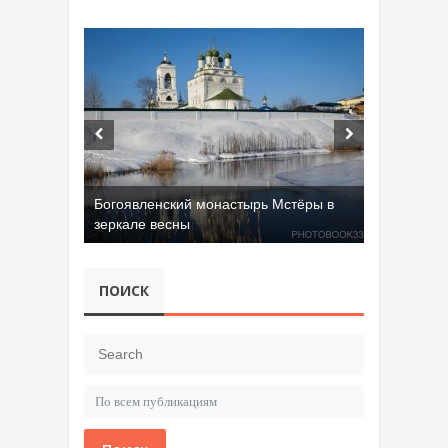
Богоявленский монастырь Мстёры в
зеркале весны
ПОИСК