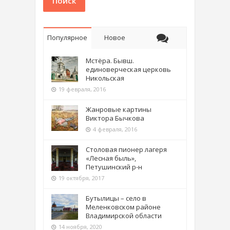
Поиск
Популярное
Новое
Мстёра. Бывш.
единоверческая церковь
Никольская
19 февраля, 2016
Жанровые картины
Виктора Бычкова
4 февраля, 2016
Столовая пионер лагеря
«Лесная быль»,
Петушинский р-н
19 октября, 2017
Бутылицы – село в
Меленковском районе
Владимирской области
14 ноября, 2020