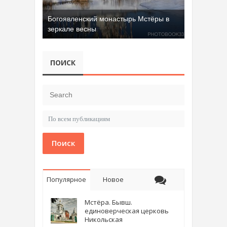
Богоявленский монастырь Мстёры в
зеркале весны
ПОИСК
Поиск
Популярное
Новое
Мстёра. Бывш.
единоверческая церковь
Никольская