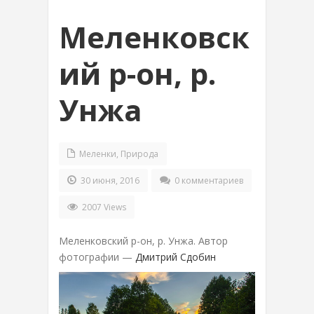
Меленковск
ий р-он, р.
Унжа
Меленки
,
Природа
30 июня, 2016
0 комментариев
2007 Views
Меленковский р-он, р. Унжа. Автор
фотографии —
Дмитрий Сдобин