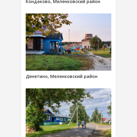
Кондаково, Меленковский район
Денятино, Меленковский район