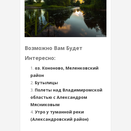
Возможно Вам Будет
Интересно:
оз. Кононово, Меленковский
район
Бутылицы
Полеты над Владимиромской
областью с Александром
Мясниковым
Утро у туманной реки
(Александровский район)