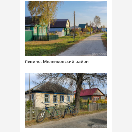
Левино, Меленковский район