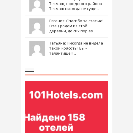
Текмаш, городского района
Текмаш никогда не суще ..
Евгения: Спасибо за статью!
Отец родом из этой
деревни, до сих пор ез ..
Татьяна: Никогда не видела
такой красоты! Вы -
талантище!!! ..