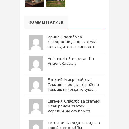
КОММЕНТАРИЕВ
Ирина: Спасибо за
фотографии.давно хотела
понять, что за птицы лета ..
Artisanuzh: Europe, and in
Ancient Russia ..
Евгений: Микрорайона
Текмаш, городского района
Текмаш никогда не суще ..
Евгения: Спасибо за статью!
Отец родом из этой
деревни, до сих пор ез ..
Татьяна: Никогда не видела
такой красоты! Вы -