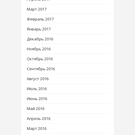
Март 2017
Февраль 2017
Январь 2017
Декабрь 2016
Ноябрь 2016
Октябрь 2016
Сентябрь 2016
Август 2016
Июль 2016
Июнь 2016
Май 2016
Апрель 2016
Март 2016