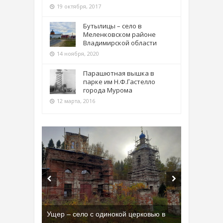
19 октября, 2017
Бутылицы – село в
Меленковском районе
Владимирской области
14 ноября, 2020
Парашютная вышка в
парке им Н.Ф.Гастелло
города Мурома
12 марта, 2016
Ущер – село с одинокой церковью в