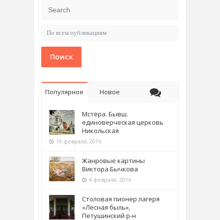
Поиск
Популярное
Новое
Мстёра. Бывш.
единоверческая церковь
Никольская
19 февраля, 2016
Жанровые картины
Виктора Бычкова
4 февраля, 2016
Столовая пионер лагеря
«Лесная быль»,
Петушинский р-н