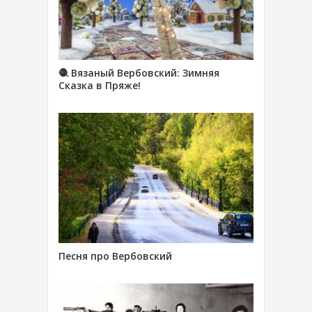
🧶 Вязаный Вербовский: Зимняя
Сказка в Пряже!
Песня про Вербовский