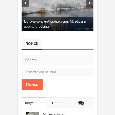
Богоявленский монастырь Мстёры в
зеркале весны
ПОИСК
Поиск
Популярное
Новое
Мстёра. Бывш.