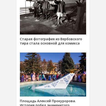
Старая фотография из Вербовского
тира стала основной для комикса
Площадь Алексей Прокуророва.
История побед знаменитого