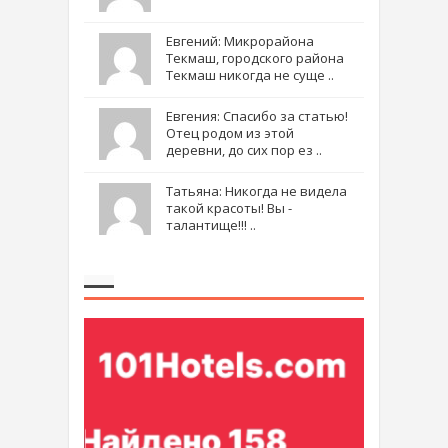
Евгений: Микрорайона
Текмаш, городского района
Текмаш никогда не суще ..
Евгения: Спасибо за статью!
Отец родом из этой
деревни, до сих пор ез ..
Татьяна: Никогда не видела
такой красоты! Вы -
талантище!!! ..