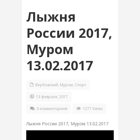
Лыжня
России 2017,
Муром
13.02.2017
Вербовский
,
Муром
,
Спорт
13 февраля, 2017
0 комментариев
1277 Views
Лыжня России 2017, Муром 13.02.2017