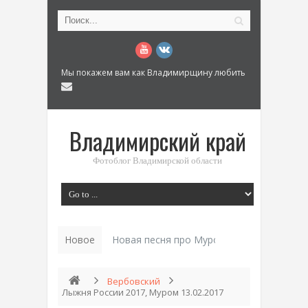
Мы покажем вам как Владимирщину любить
Владимирский край
Фотоблог Владимирской области
Новое
История «Дом_
Вербовский
Лыжня России 2017, Муром 13.02.2017