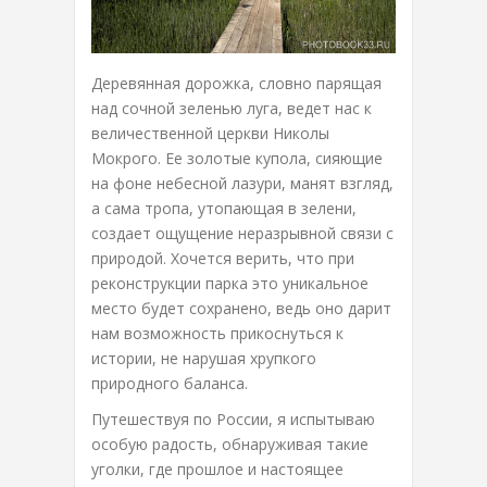
Деревянная дорожка, словно парящая
над сочной зеленью луга, ведет нас к
величественной церкви Николы
Мокрого. Ее золотые купола, сияющие
на фоне небесной лазури, манят взгляд,
а сама тропа, утопающая в зелени,
создает ощущение неразрывной связи с
природой. Хочется верить, что при
реконструкции парка это уникальное
место будет сохранено, ведь оно дарит
нам возможность прикоснуться к
истории, не нарушая хрупкого
природного баланса.
Путешествуя по России, я испытываю
особую радость, обнаруживая такие
уголки, где прошлое и настоящее