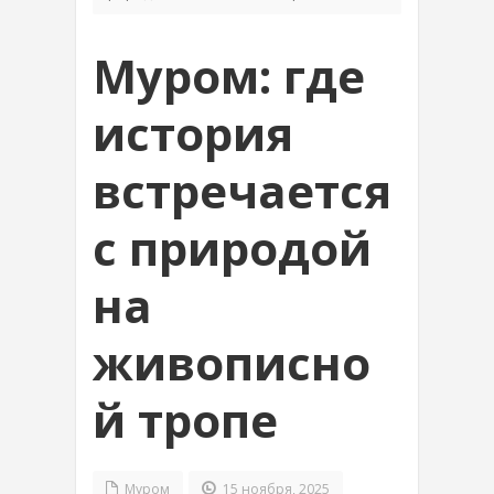
Муром: где
история
встречается
с природой
на
живописно
й тропе
Муром
15 ноября, 2025