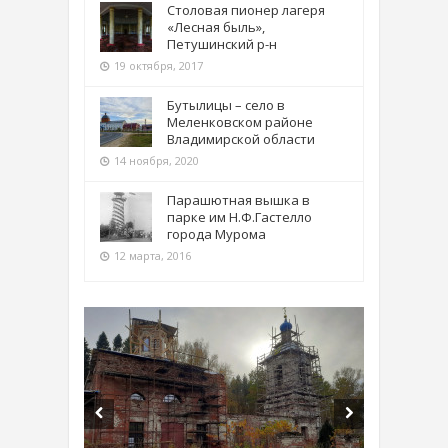
Столовая пионер лагеря
«Лесная быль»,
Петушинский р-н
19 октября, 2017
Бутылицы – село в
Меленковском районе
Владимирской области
14 ноября, 2020
Парашютная вышка в
парке им Н.Ф.Гастелло
города Мурома
12 марта, 2016