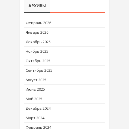
АРХИВЫ
Февраль 2026
Январь 2026
Декабрь 2025
Ноябрь 2025
Октябрь 2025
Сентябрь 2025
Август 2025
Июнь 2025
Май 2025
Декабрь 2024
Март 2024
Февраль 2024