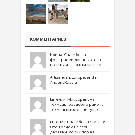
КОММЕНТАРИЕВ
Ирина: Спасибо за
фотографии.давно хотела
понять, что за птицы лета ..
Artisanuzh: Europe, and in
Ancient Russia ..
Евгений: Микрорайона
Текмаш, городского района
Текмаш никогда не суще ..
Евгения: Спасибо за статью!
Отец родом из этой
деревни, до сих пор ез ..