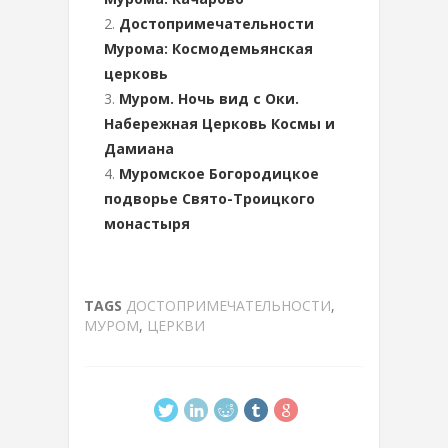
Достопримечательности
Мурома: Космодемьянская
церковь
Муром. Ночь вид с Оки.
Набережная Церковь Космы и
Дамиана
Муромское Богородицкое
подворье Свято-Троицкого
монастыря
TAGS
ДОСТОПРИМЕЧАТЕЛЬНОСТИ
,
МУРОМ
,
ЦЕРКВИ