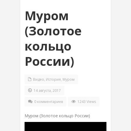
Муром
(Золотое
кольцо
России)
Видео
,
История
,
Муром
14 августа, 2017
0 комментариев
1243 Views
Муром (Золотое кольцо России)