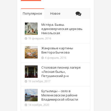
Популярное
Новое
Мстёра. Бывш.
единоверческая церковь
Никольская
19 февраля, 2016
Жанровые картины
Виктора Бычкова
4 февраля, 2016
Столовая пионер лагеря
«Лесная быль»,
Петушинский р-н
19 октября, 2017
Бутылицы – село в
Меленковском районе
Владимирской области
14 ноября, 2020