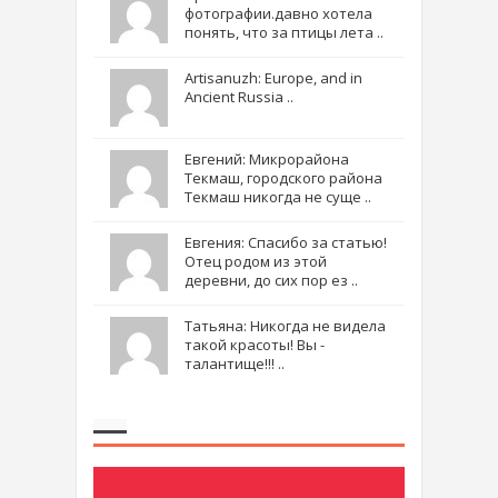
фотографии.давно хотела
понять, что за птицы лета ..
Artisanuzh: Europe, and in
Ancient Russia ..
Евгений: Микрорайона
Текмаш, городского района
Текмаш никогда не суще ..
Евгения: Спасибо за статью!
Отец родом из этой
деревни, до сих пор ез ..
Татьяна: Никогда не видела
такой красоты! Вы -
талантище!!! ..