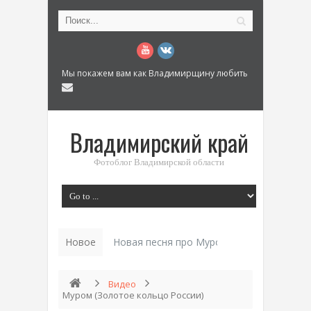
Мы покажем вам как Владимирщину любить
Владимирский край
Фотоблог Владимирской области
Новое
Новая песня про Муром: «Былинный разм
Видео
Муром (Золотое кольцо России)