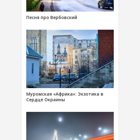
Песня про Вербовский
Муромская «Африка»: Экзотика в
Сердце Окраины