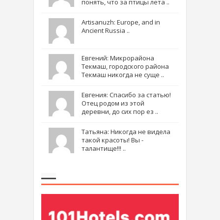
понять, что за птицы лета ..
Artisanuzh: Europe, and in
Ancient Russia ..
Евгений: Микрорайона
Текмаш, городского района
Текмаш никогда не суще ..
Евгения: Спасибо за статью!
Отец родом из этой
деревни, до сих пор ез ..
Татьяна: Никогда не видела
такой красоты! Вы -
талантище!!! ..