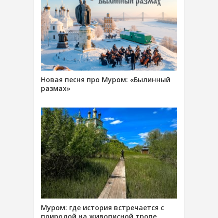
Новая песня про Муром: «Былинный
размах»
Муром: где история встречается с
природой на живописной тропе