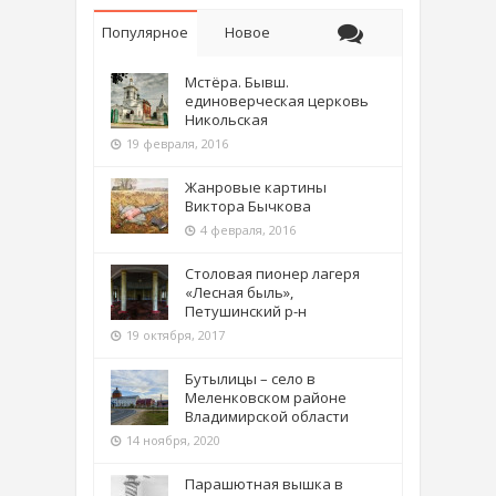
Популярное
Новое
Мстёра. Бывш.
единоверческая церковь
Никольская
19 февраля, 2016
Жанровые картины
Виктора Бычкова
4 февраля, 2016
Столовая пионер лагеря
«Лесная быль»,
Петушинский р-н
19 октября, 2017
Бутылицы – село в
Меленковском районе
Владимирской области
14 ноября, 2020
Парашютная вышка в