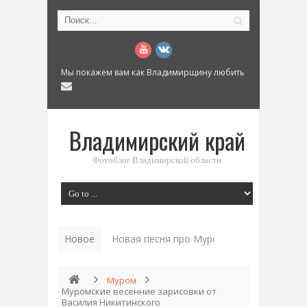
Мы покажем вам как Владимирщину любить
Владимирский край
Фотоблог Владимирской области
Новое
Новая песня про Муром: «Былинный разм
Муром
Муромские весенние зарисовки от
Василия Никитинского