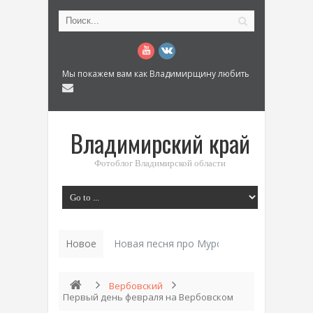
Мы покажем вам как Владимирщину любить
Владимирский край
Фотоблог Владимирской области
Новое
Новая песня про Муром: «Былинный разм
Вербовский
Первый день февраля на Вербовском