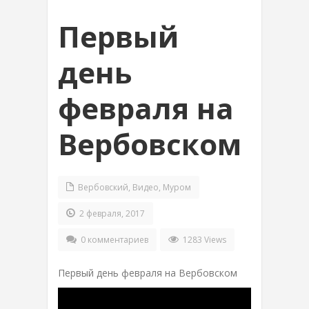
Первый
день
февраля на
Вербовском
Вербовский
,
Видео
,
Муром
2 февраля, 2017
0 комментариев
1283 Views
Первый день февраля на Вербовском