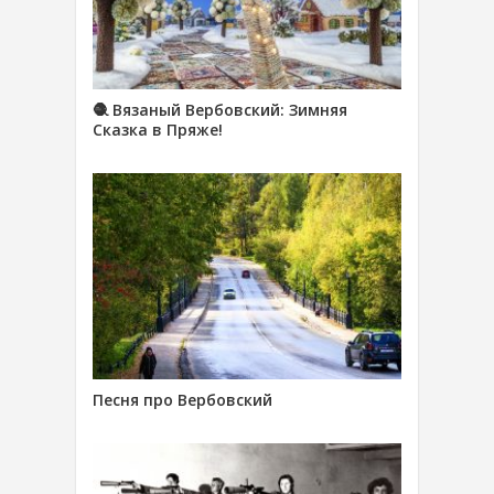
🧶 Вязаный Вербовский: Зимняя
Сказка в Пряже!
Песня про Вербовский