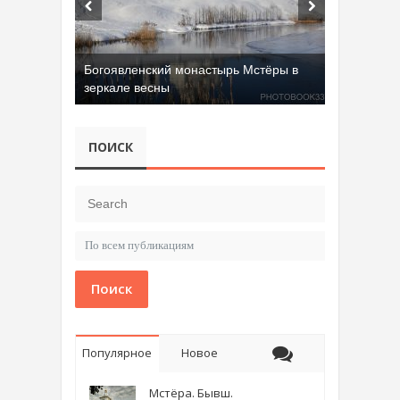
Богоявленский монастырь Мстёры в
зеркале весны
ПОИСК
Поиск
Популярное
Новое
Мстёра. Бывш.