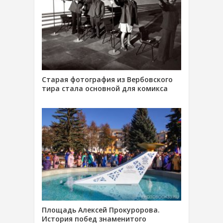
Старая фотография из Вербовского
тира стала основной для комикса
Площадь Алексей Прокуророва.
История побед знаменитого