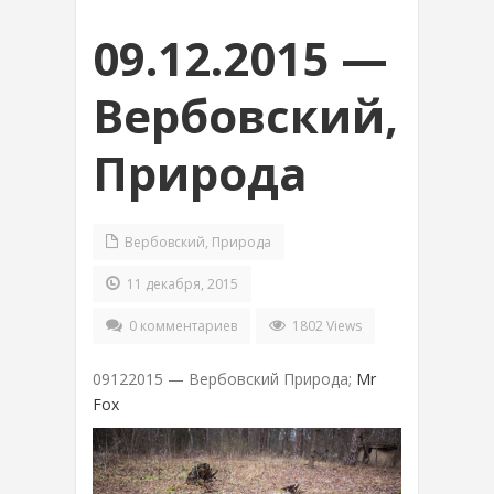
09.12.2015 —
Вербовский,
Природа
Вербовский
,
Природа
11 декабря, 2015
0 комментариев
1802 Views
09122015 — Вербовский Природа;
Mr
Fox