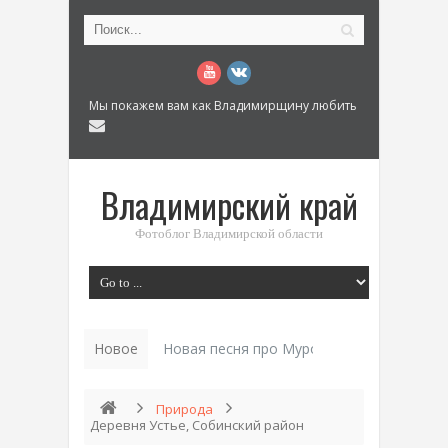
Мы покажем вам как Владимирщину любить
Владимирский край
Фотоблог Владимирской области
Новое
История «Дома Куренкова» в Коврове по
Природа
Деревня Устье, Собинский район