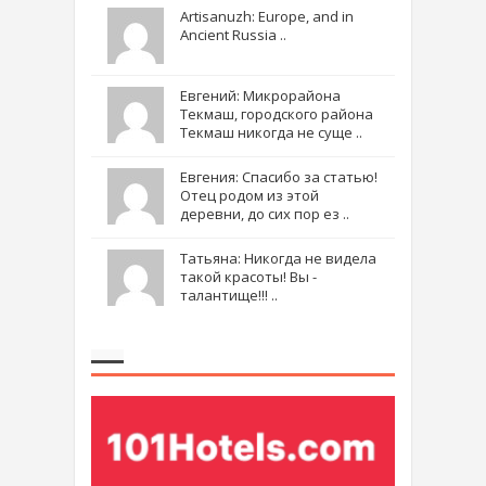
Artisanuzh: Europe, and in
Ancient Russia ..
Евгений: Микрорайона
Текмаш, городского района
Текмаш никогда не суще ..
Евгения: Спасибо за статью!
Отец родом из этой
деревни, до сих пор ез ..
Татьяна: Никогда не видела
такой красоты! Вы -
талантище!!! ..