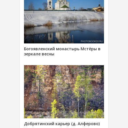
Богоявленский монастырь Мстёры в
зеркале весны
Добрятинский карьер (д. Алферово)