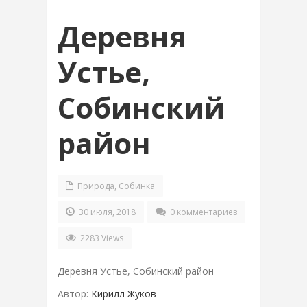
Деревня
Устье,
Собинский
район
Природа
,
Собинка
30 июля, 2018
0 комментариев
2283 Views
Деревня Устье, Собинский район
Автор:
Кирилл Жуков