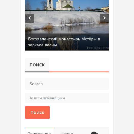
Богоявленский монастырь Мстёры в
зеркале весны
ПОИСК
Поиск
Популярное
Новое