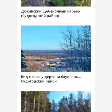
Дюкинский щебёночный карьер
(Судогодский район)
Вид с горы у деревни Якушево….
Судогодский район