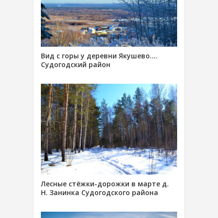
Вид с горы у деревни Якушево….
Судогодский район
Лесные стёжки-дорожки в марте д.
Н. Занинка Судогодского района