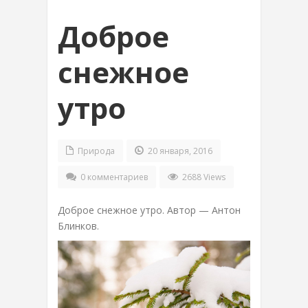
Доброе
снежное
утро
Природа
20 января, 2016
0 комментариев
2688 Views
Доброе снежное утро. Автор — Антон
Блинков.