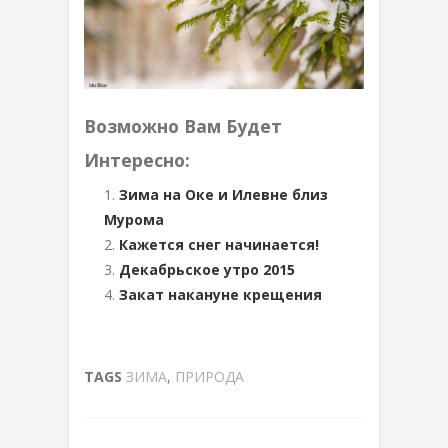
Возможно Вам Будет
Интересно:
Зима на Оке и Илевне близ
Мурома
Кажется снег начинается!
Декабрьское утро 2015
Закат накануне крещения
TAGS
ЗИМА
,
ПРИРОДА