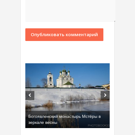
Богоявленский монастырь Мстёры в
зеркале весны