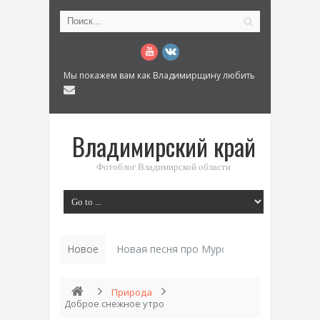
Мы покажем вам как Владимирщину любить
Владимирский край
Фотоблог Владимирской области
Новое
Новая песня про Муром: «Былинный разм
Природа
Доброе снежное утро