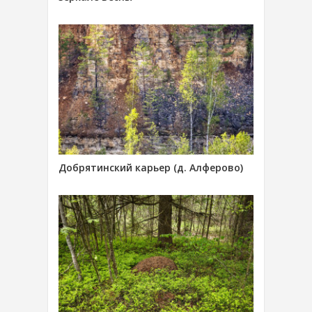
Добрятинский карьер (д. Алферово)