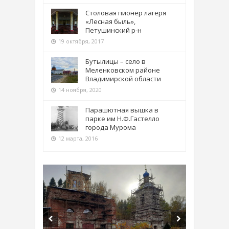
Столовая пионер лагеря
«Лесная быль»,
Петушинский р-н
19 октября, 2017
Бутылицы – село в
Меленковском районе
Владимирской области
14 ноября, 2020
Парашютная вышка в
парке им Н.Ф.Гастелло
города Мурома
12 марта, 2016