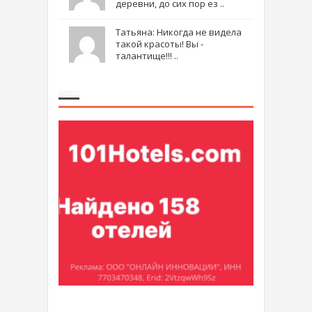
деревни, до сих пор ез ..
Татьяна: Никогда не видела
такой красоты! Вы -
талантище!!! ..