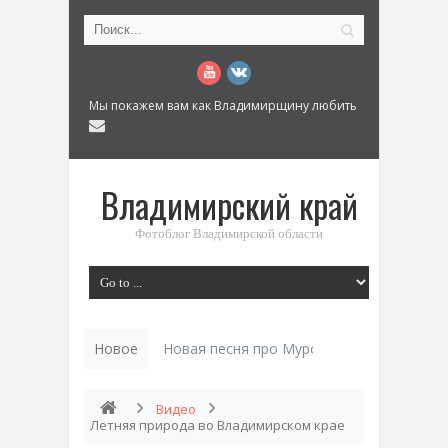
Мы покажем вам как Владимирщину любить
Владимирский край
Фотоблог Владимирской области
Новое
Новая песня про Муром: «Былинный разм
Видео
Летняя природа во Владимирском крае