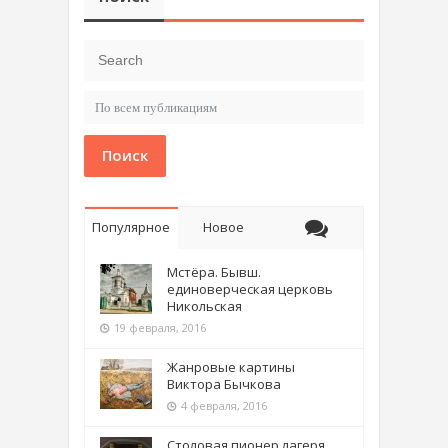
Поиск
Популярное
Новое
Мстёра. Бывш.
единоверческая церковь
Никольская
19 февраля, 2016
Жанровые картины
Виктора Бычкова
4 февраля, 2016
Столовая пионер лагеря