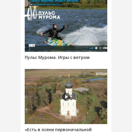
Пульс Мурома. Игры с ветром
«Есть в осени первоначальной