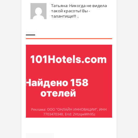
Татьяна: Никогда не видела
такой красоты! Вы -
талантище!!! ..