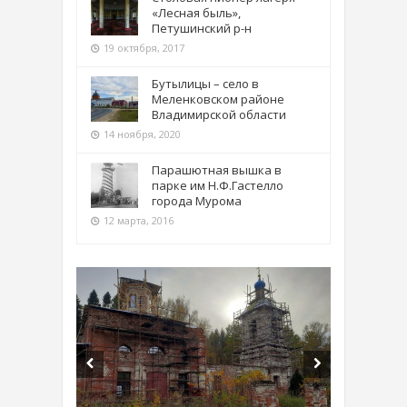
«Лесная быль»,
Петушинский р-н
19 октября, 2017
Бутылицы – село в
Меленковском районе
Владимирской области
14 ноября, 2020
Парашютная вышка в
парке им Н.Ф.Гастелло
города Мурома
12 марта, 2016