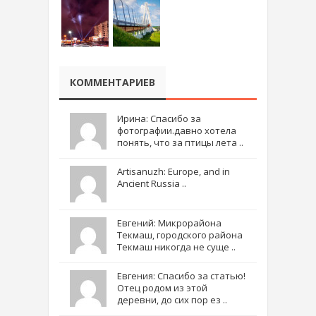
КОММЕНТАРИЕВ
Ирина: Спасибо за
фотографии.давно хотела
понять, что за птицы лета ..
Artisanuzh: Europe, and in
Ancient Russia ..
Евгений: Микрорайона
Текмаш, городского района
Текмаш никогда не суще ..
Евгения: Спасибо за статью!
Отец родом из этой
деревни, до сих пор ез ..