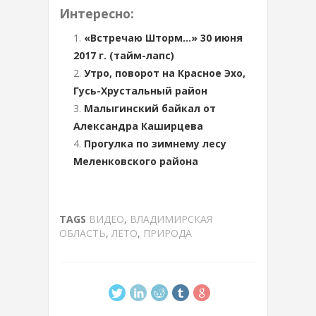
Интересно:
«Встречаю Шторм…» 30 июня
2017 г. (тайм-лапс)
Утро, поворот на Красное Эхо,
Гусь-Хрустальный район
Малыгинский байкал от
Александра Каширцева
Прогулка по зимнему лесу
Меленковского района
TAGS
ВИДЕО
,
ВЛАДИМИРСКАЯ
ОБЛАСТЬ
,
ЛЕТО
,
ПРИРОДА