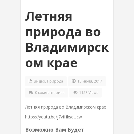
Летняя
природа во
Владимирск
ом крае
Видео
,
Природа
15 июля, 2017
0 комментариев
1153 Views
Летняя природа во Владимирском крае
https://youtu.be/j7vIHksqUcw
Возможно Вам Будет