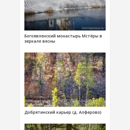
Богоявленский монастырь Мстёры в
зеркале весны
Добрятинский карьер (д. Алферово)