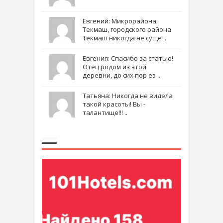
Евгений: Микрорайона
Текмаш, городского района
Текмаш никогда не суще ..
Евгения: Спасибо за статью!
Отец родом из этой
деревни, до сих пор ез ..
Татьяна: Никогда не видела
такой красоты! Вы -
талантище!!! ..