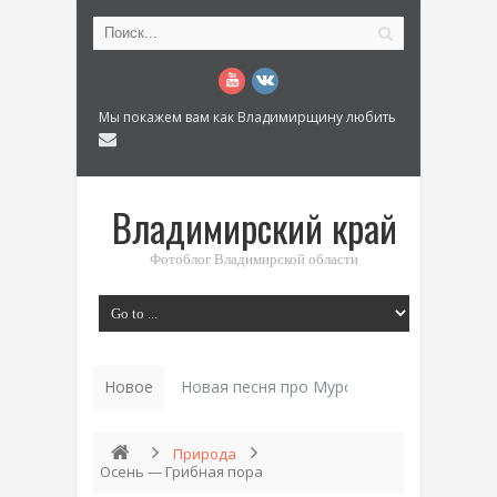
Мы покажем вам как Владимирщину любить
Владимирский край
Фотоблог Владимирской области
Новое
Новая песня про Муром: «Былинный разм
Природа
Осень — Грибная пора