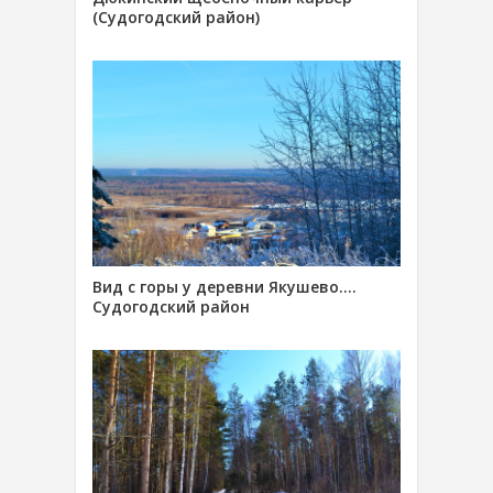
(Судогодский район)
Вид с горы у деревни Якушево….
Судогодский район