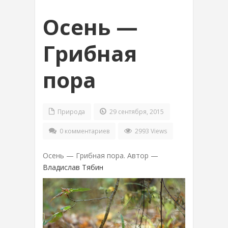
Осень —
Грибная
пора
Природа
29 сентября, 2015
0 комментариев
2993 Views
Осень — Грибная пора. Автор —
Владислав Тябин