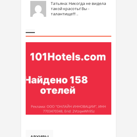
Татьяна: Никогда не видела
такой красоты! Вы -
талантище!!! ..
АРХИВЫ