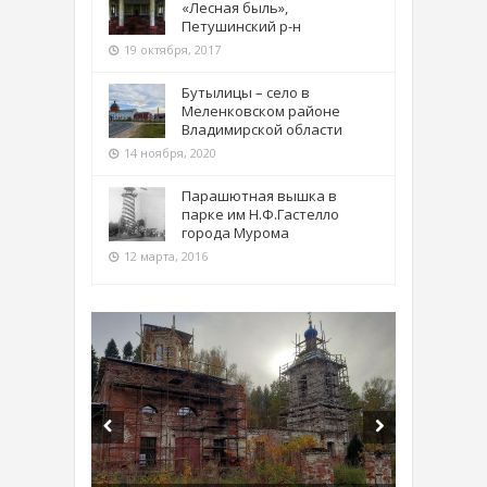
«Лесная быль»,
Петушинский р-н
19 октября, 2017
Бутылицы – село в
Меленковском районе
Владимирской области
14 ноября, 2020
Парашютная вышка в
парке им Н.Ф.Гастелло
города Мурома
12 марта, 2016