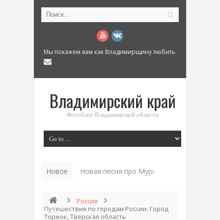
Мы покажем вам как Владимирщину любить
Владимирский край
Фотоблог Владимирской области
Новое
Новая песня про Муром: «Былинный разм
Россия
Путешествия по городам России. Город
Торжок, Тверская область