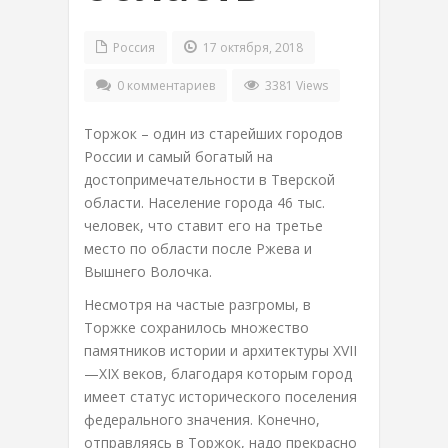
Россия
17 октября, 2018
0 комментариев
3381 Views
Торжок – один из старейших городов
России и самый богатый на
достопримечательности в Тверской
области. Население города 46 тыс.
человек, что ставит его на третье
место по области после Ржева и
Вышнего Волочка.
Несмотря на частые разгромы, в
Торжке сохранилось множество
памятников истории и архитектуры XVII
—XIX веков, благодаря которым город
имеет статус исторического поселения
федерального значения. Конечно,
отправляясь в Торжок, надо прекрасно