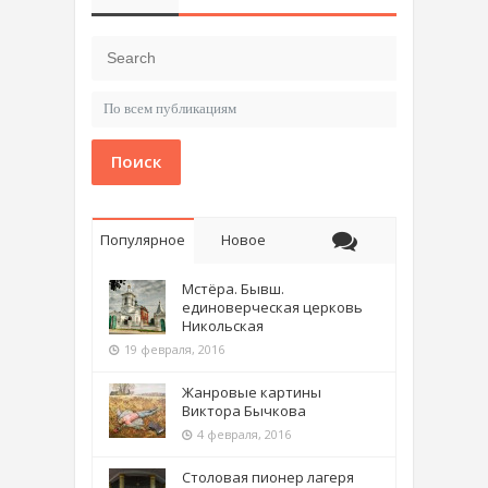
Поиск
Популярное
Новое
Мстёра. Бывш.
единоверческая церковь
Никольская
19 февраля, 2016
Жанровые картины
Виктора Бычкова
4 февраля, 2016
Столовая пионер лагеря