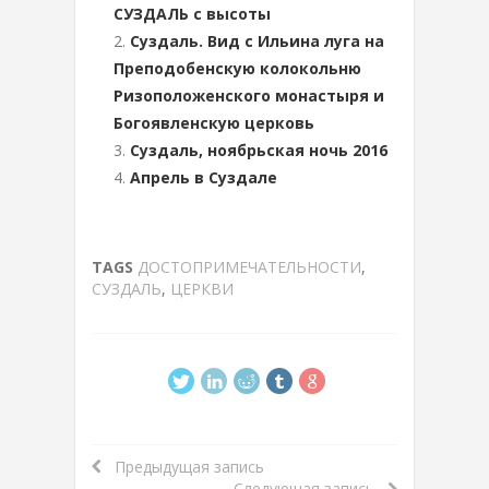
СУЗДАЛЬ с высоты
Суздаль. Вид с Ильина луга на
Преподобенскую колокольню
Ризоположенского монастыря и
Богоявленскую церковь
Суздаль, ноябрьская ночь 2016
Апрель в Суздале
TAGS
ДОСТОПРИМЕЧАТЕЛЬНОСТИ
,
СУЗДАЛЬ
,
ЦЕРКВИ
Предыдущая запись
Следующая запись