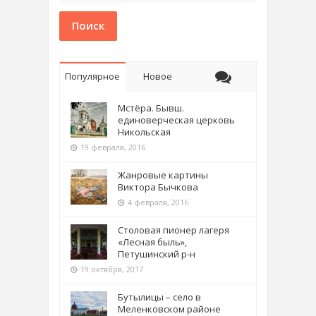
Поиск
Популярное
Новое
Мстёра. Бывш.
единоверческая церковь
Никольская
19 февраля, 2016
Жанровые картины
Виктора Бычкова
4 февраля, 2016
Столовая пионер лагеря
«Лесная быль»,
Петушинский р-н
19 октября, 2017
Бутылицы – село в
Меленковском районе