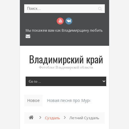
Мы покажем вам как Владимирщину любить
Владимирский край
Фотоблог Владимирской области
Новое
Новая песня про Муром: «Былинный разм
Суздаль
Летний Суздаль