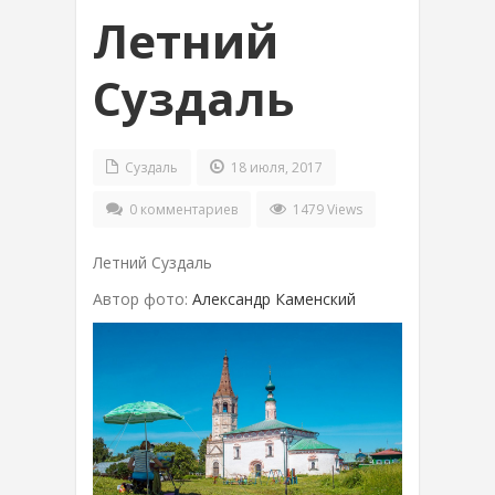
Летний
Суздаль
Суздаль
18 июля, 2017
0 комментариев
1479 Views
Летний Суздаль
Автор фото:
Александр Каменский