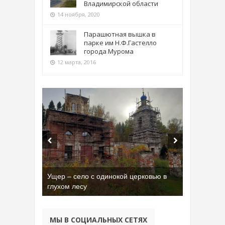
Владимирской области
14 ноября, 2020
Парашютная вышка в
парке им Н.Ф.Гастелло
города Мурома
12 марта, 2016
Ущер – село с одинокой церковью в
глухом лесу
МЫ В СОЦИАЛЬНЫХ СЕТЯХ