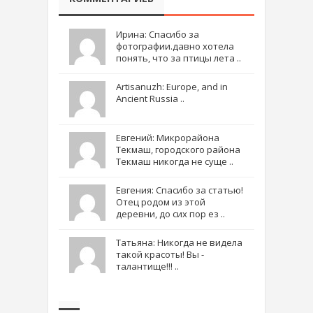
Ирина: Спасибо за
фотографии.давно хотела
понять, что за птицы лета ..
Artisanuzh: Europe, and in
Ancient Russia ..
Евгений: Микрорайона
Текмаш, городского района
Текмаш никогда не суще ..
Евгения: Спасибо за статью!
Отец родом из этой
деревни, до сих пор ез ..
Татьяна: Никогда не видела
такой красоты! Вы -
талантище!!! ..