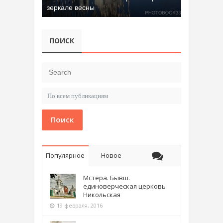
зеркале весны
ПОИСК
Поиск
Популярное
Новое
Мстёра. Бывш.
единоверческая церковь
Никольская
19 февраля, 2016