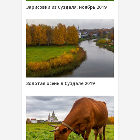
Зарисовки из Суздаля, ноябрь 2019
Золотая осень в Суздале 2019