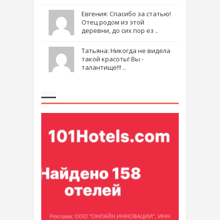
Евгения: Спасибо за статью!
Отец родом из этой
деревни, до сих пор ез ..
Татьяна: Никогда не видела
такой красоты! Вы -
талантище!!! ..