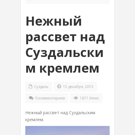
Нежный
рассвет над
Суздальски
м кремлем
Суздаль
15 декабря, 2015
0 комментариев
1871 Views
Нежный рассвет над Суздальским
кремлем.