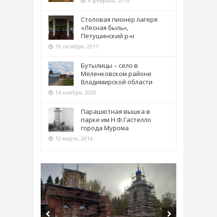
4 февраля, 2016
Столовая пионер лагеря
«Лесная быль»,
Петушинский р-н
19 октября, 2017
Бутылицы – село в
Меленковском районе
Владимирской области
14 ноября, 2020
Парашютная вышка в
парке им Н.Ф.Гастелло
города Мурома
12 марта, 2016