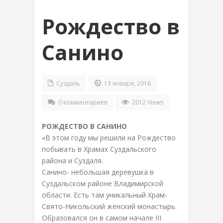
Рождество в
Санино
Суздаль
13 января, 2016
0 комментариев
2012 Views
РОЖДЕСТВО В САНИНО
«В этом году мы решили на Рождество
побывать в Храмах Суздальского
района и Суздаля.
Санино- небольшая деревушка в
Суздальском районе Владимирской
области. Есть там уникальный Храм-
Свято-Никольский женский монастырь.
Образовался он в самом начале III