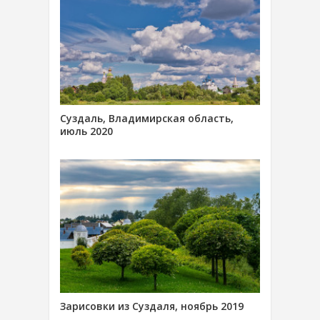
Суздаль, Владимирская область,
июль 2020
Зарисовки из Суздаля, ноябрь 2019