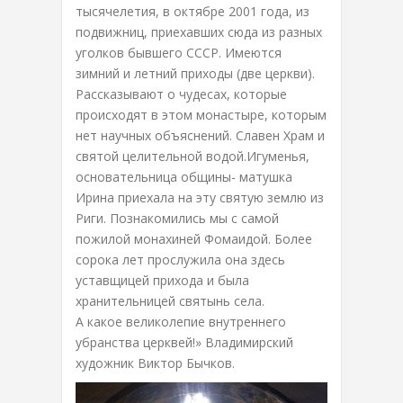
тысячелетия, в октябре 2001 года, из
подвижниц, приехавших сюда из разных
уголков бывшего СССР. Имеются
зимний и летний приходы (две церкви).
Рассказывают о чудесах, которые
происходят в этом монастыре, которым
нет научных объяснений. Славен Храм и
святой целительной водой.Игуменья,
основательница общины- матушка
Ирина приехала на эту святую землю из
Риги. Познакомились мы с самой
пожилой монахиней Фомаидой. Более
сорока лет прослужила она здесь
уставщицей прихода и была
хранительницей святынь села.
А какое великолепие внутреннего
убранства церквей!» Владимирский
художник Виктор Бычков.