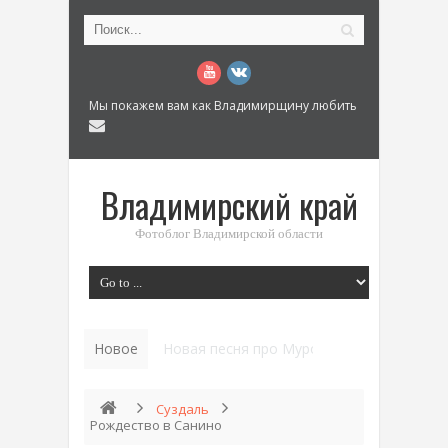
Мы покажем вам как Владимирщину любить
Владимирский край
Фотоблог Владимирской области
Новое
История «Дома Куренкова» в Коврове по
Суздаль
Рождество в Санино