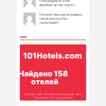
Отец родом из этой
деревни, до сих пор ез ..
Татьяна: Никогда не видела
такой красоты! Вы -
талантище!!! ..