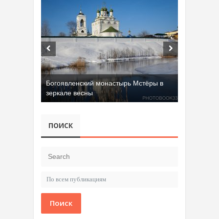
Богоявленский монастырь Мстёры в
зеркале весны
ПОИСК
Поиск