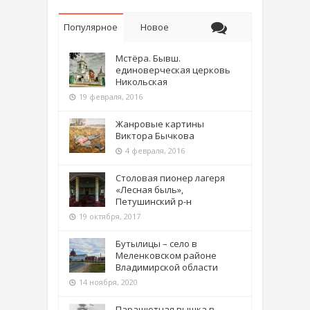
Популярное
Новое
Мстёра. Бывш.
единоверческая церковь
Никольская
19 февраля, 2016
Жанровые картины
Виктора Бычкова
4 февраля, 2016
Столовая пионер лагеря
«Лесная быль»,
Петушинский р-н
19 октября, 2017
Бутылицы – село в
Меленковском районе
Владимирской области
14 ноября, 2020
Парашютная вышка в