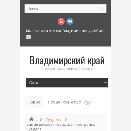
Мы покажем вам как Владимирщину любить
Владимирский край
Фотоблог Владимирской области
Новое
Новая песня про Муром: «Былинный разм
Суздаль
Самая высокая городская постройка
Суздаля