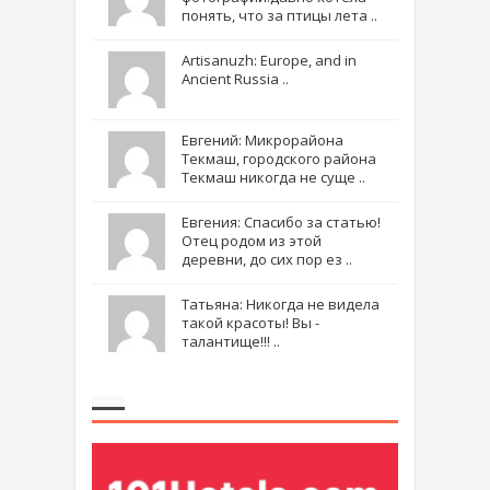
понять, что за птицы лета ..
Artisanuzh: Europe, and in
Ancient Russia ..
Евгений: Микрорайона
Текмаш, городского района
Текмаш никогда не суще ..
Евгения: Спасибо за статью!
Отец родом из этой
деревни, до сих пор ез ..
Татьяна: Никогда не видела
такой красоты! Вы -
талантище!!! ..