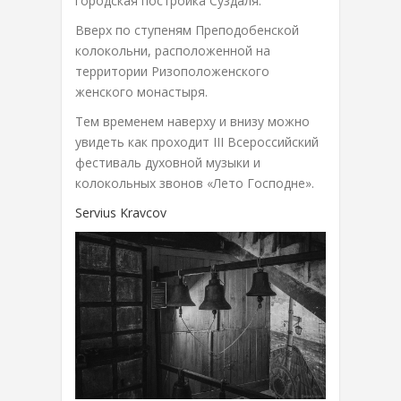
городская постройка Суздаля.
Вверх по ступеням Преподобенской
колокольни, расположенной на
территории Ризоположенского
женского монастыря.
Тем временем наверху и внизу можно
увидеть как проходит III Всероссийский
фестиваль духовной музыки и
колокольных звонов «Лето Господне».
Servius Kravcov