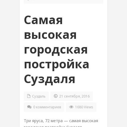
Самая
высокая
городская
постройка
Суздаля
Суздаль
21 сентября, 2016
0 комментариев
1680 Views
Три яруса, 72 метра — самая высокая