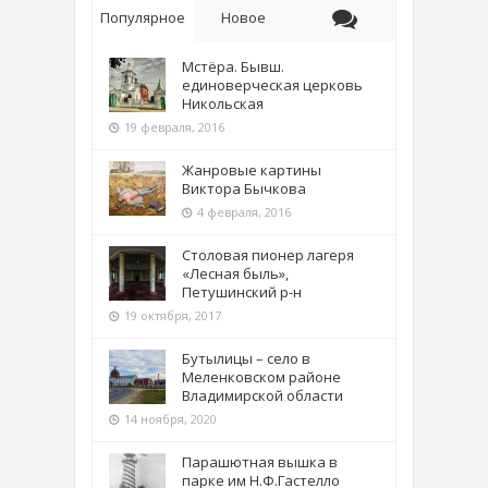
Популярное
Новое
Мстёра. Бывш.
единоверческая церковь
Никольская
19 февраля, 2016
Жанровые картины
Виктора Бычкова
4 февраля, 2016
Столовая пионер лагеря
«Лесная быль»,
Петушинский р-н
19 октября, 2017
Бутылицы – село в
Меленковском районе
Владимирской области
14 ноября, 2020
Парашютная вышка в
парке им Н.Ф.Гастелло