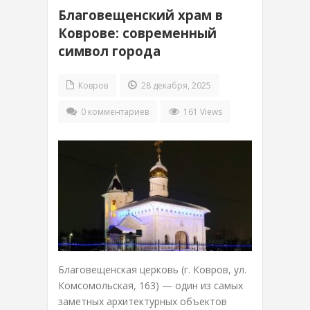
Благовещенский храм в
Коврове: современный
символ города
Ковров
28 декабря, 2025
0 комментариев
161 Views
Благовещенская церковь (г. Ковров, ул.
Комсомольская, 163) — один из самых
заметных архитектурных объектов