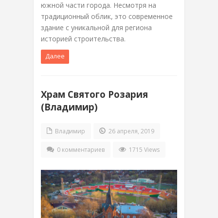
южной части города. Несмотря на
традиционный облик, это современное
здание с уникальной для региона
историей строительства.
Далее
Храм Святого Розария
(Владимир)
Владимир
26 апреля, 2019
0 комментариев
1715 Views