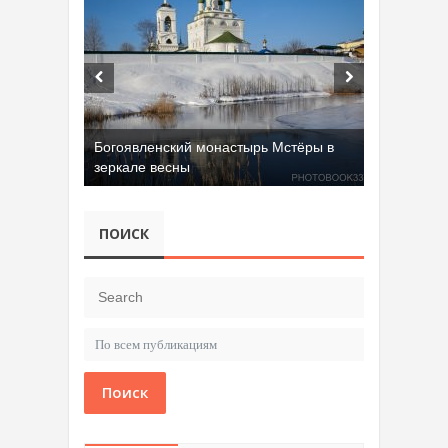
Богоявленский монастырь Мстёры в
зеркале весны
ПОИСК
Поиск