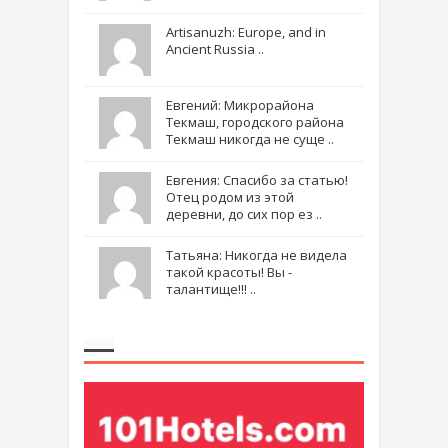
Artisanuzh: Europe, and in
Ancient Russia ..
Евгений: Микрорайона
Текмаш, городского района
Текмаш никогда не суще ..
Евгения: Спасибо за статью!
Отец родом из этой
деревни, до сих пор ез ..
Татьяна: Никогда не видела
такой красоты! Вы -
талантище!!! ..