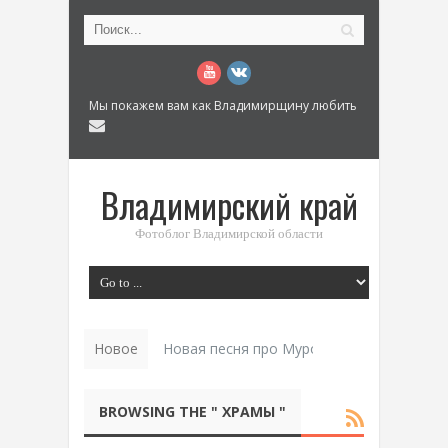
Мы покажем вам как Владимирщину любить
Владимирский край
Фотоблог Владимирской области
Новое
Новая песня про Муром: «Былинный разм
BROWSING THE " ХРАМЫ "