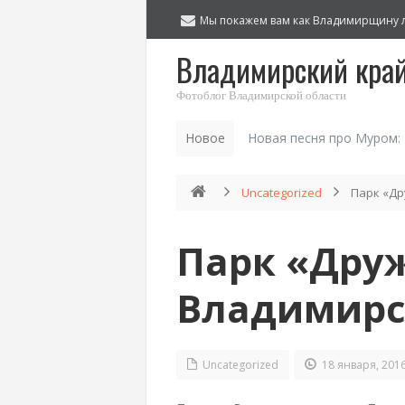
Мы покажем вам как Владимирщину 
Владимирский кра
Фотоблог Владимирской области
Новое
Новая песня про Муром:
Uncategorized
Парк «Др
Парк «Дру
Владимирс
Uncategorized
18 января, 201