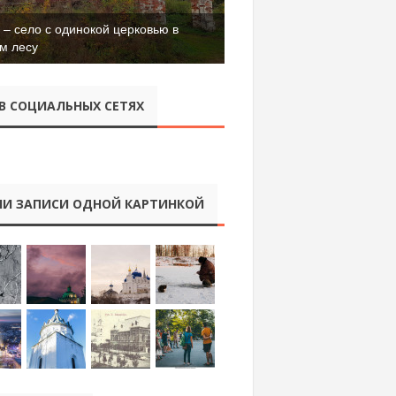
– село с одинокой церковью в
м лесу
В СОЦИАЛЬНЫХ СЕТЯХ
И ЗАПИСИ ОДНОЙ КАРТИНКОЙ