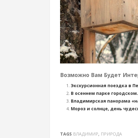
Возможно Вам Будет Инте
Экскурсионная поездка в П
В осеннем парке городском
Владимирская панорама «н
Мороз и солнце, день чудес
TAGS
ВЛАДИМИР
,
ПРИРОДА