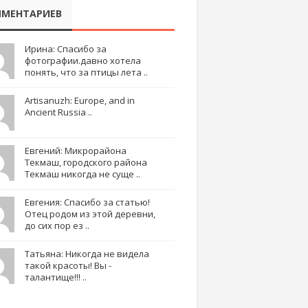
МЕНТАРИЕВ
Ирина: Спасибо за
фотографии.давно хотела
понять, что за птицы лета ..
Artisanuzh: Europe, and in
Ancient Russia ..
Евгений: Микрорайона
Текмаш, городского района
Текмаш никогда не суще ..
Евгения: Спасибо за статью!
Отец родом из этой деревни,
до сих пор ез ..
Татьяна: Никогда не видела
такой красоты! Вы -
талантище!!! ..