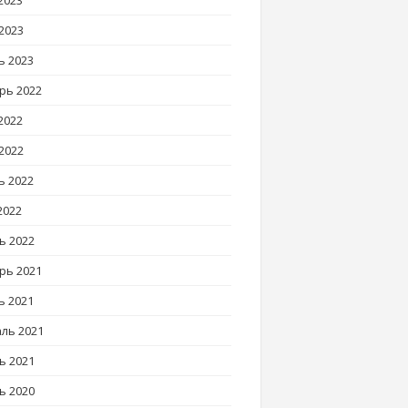
2023
2023
ь 2023
рь 2022
2022
2022
ь 2022
2022
ь 2022
рь 2021
ь 2021
ль 2021
ь 2021
ь 2020