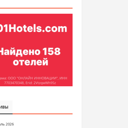
ИВЫ
ль 2026