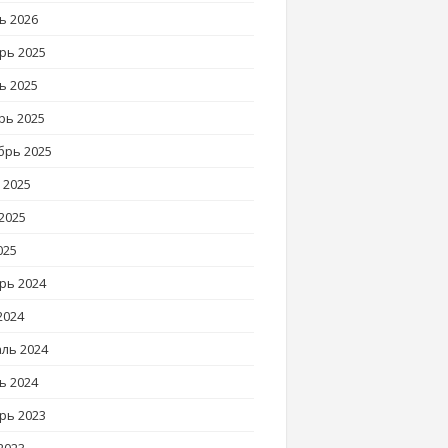
ь 2026
рь 2025
ь 2025
рь 2025
брь 2025
 2025
2025
025
рь 2024
2024
ль 2024
ь 2024
рь 2023