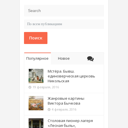
Поиск
Популярное
Новое
Мстёра. Бывш.
единоверческая церковь
Никольская
19 февраля, 2016
Жанровые картины
Виктора Бычкова
4 февраля, 2016
Столовая пионер лагеря
«Лесная быль»,