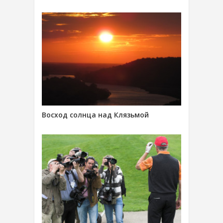
Восход солнца над Клязьмой