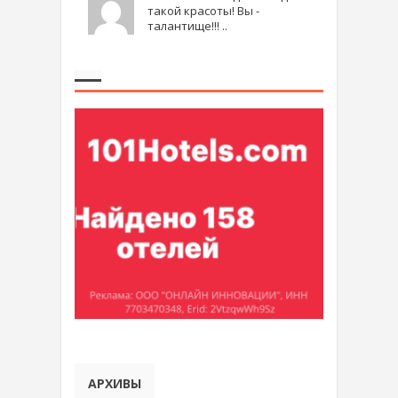
такой красоты! Вы -
талантище!!! ..
АРХИВЫ