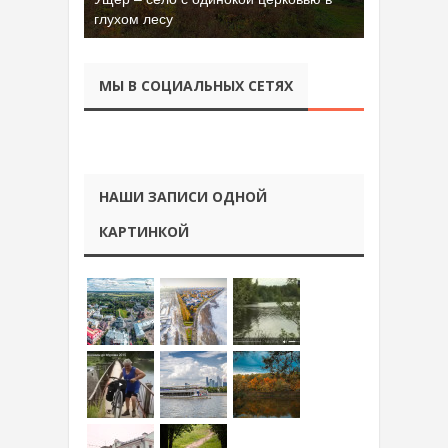
глухом лесу
МЫ В СОЦИАЛЬНЫХ СЕТЯХ
НАШИ ЗАПИСИ ОДНОЙ
КАРТИНКОЙ