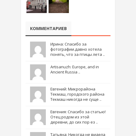
КОММЕНТАРИЕВ
Ирина: Спасибо за
фотографии.давно хотела
понять, что за птицы лета ..
Artisanuzh: Europe, and in
Ancient Russia ..
Евгений: Микрорайона
Текмаш, городского района
Текмаш никогда не суще ..
Евгения: Спасибо за статью!
Отец родом из этой
деревни, до сих пор ез ..
Татьяна: Никогда не видела