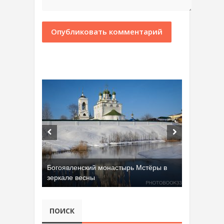
Богоявленский монастырь Мстёры в
зеркале весны
ПОИСК