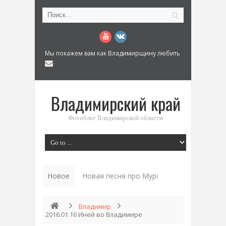
Мы покажем вам как Владимирщину любить
Владимирский край
Фотоблог Владимирской области
Новое
История «Дома Куренкова»_
Владимир
2016.01.16 Иней во Владимире