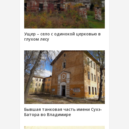
Ущер – село с одинокой церковью в
глухом лесу
Бывшая танковая часть имени Сухэ-
Батора во Владимире