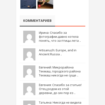
КОММЕНТАРИЕВ
Ирина: Спасибо за
фотографии.давно хотела
понять, что за птицы лета ..
Artisanuzh: Europe, and in
Ancient Russia ..
Евгений: Микрорайона
Текмаш, городского района
Текмаш никогда не суще ..
Евгения: Спасибо за статью!
Отец родом из этой
деревни, до сих пор ез ..
Татьяна: Никогда не видела