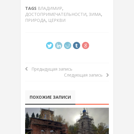
TAGS
ВЛАДИМИР
,
ДОСТОПРИМЕЧАТЕЛЬНОСТИ
,
ЗИМА
,
ПРИРОДА
,
ЦЕРКВИ
Предыдущая запись
Следующая запись
ПОХОЖИЕ ЗАПИСИ