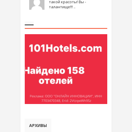
такой красоты! Вы -
талантище!!! ..
АРХИВЫ