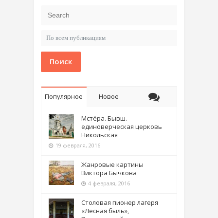
Поиск
Популярное
Новое
Мстёра. Бывш.
единоверческая церковь
Никольская
19 февраля, 2016
Жанровые картины
Виктора Бычкова
4 февраля, 2016
Столовая пионер лагеря
«Лесная быль»,