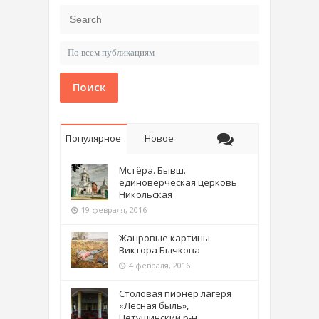
Поиск
Популярное
Новое
Мстёра. Бывш.
единоверческая церковь
Никольская
19 февраля, 2016
Жанровые картины
Виктора Бычкова
4 февраля, 2016
Столовая пионер лагеря
«Лесная быль»,
Петушинский р-н