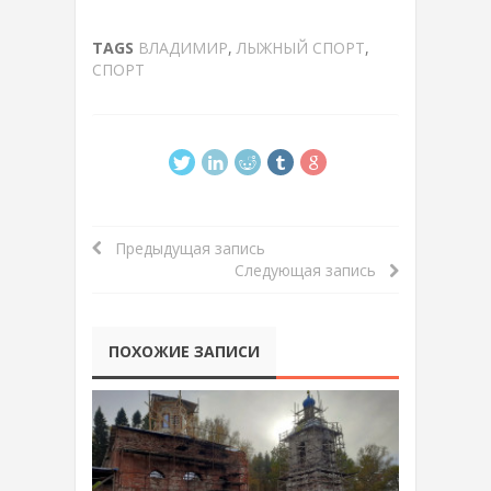
TAGS
ВЛАДИМИР
,
ЛЫЖНЫЙ СПОРТ
,
СПОРТ
Предыдущая запись
Следующая запись
ПОХОЖИЕ ЗАПИСИ