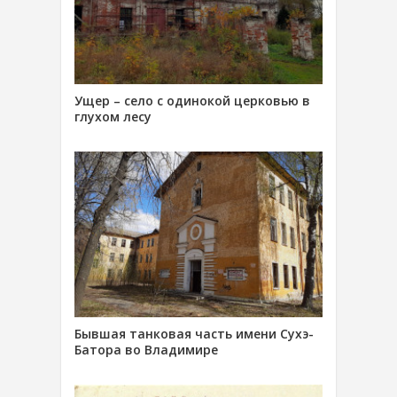
Ущер – село с одинокой церковью в
глухом лесу
Бывшая танковая часть имени Сухэ-
Батора во Владимире