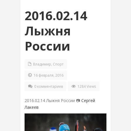
2016.02.14
Лыжня
России
Владимир
,
Спорт
16 февраля, 2016
0 комментариев
1284 Views
2016.02.14 Лыжня России 📷
Сергей
Лакеев