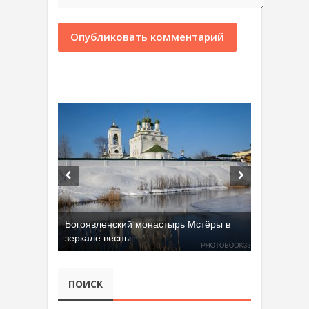
Добрятинский карьер (д. Алферово)
ПОИСК