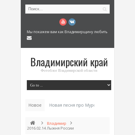
Мы покажем вам как Владимирщину любить
Владимирский край
Фотоблог Владимирской области
Новое
История «Дома Куренкова» в Коврове по
Владимир
2016.02.14 Лыжня России