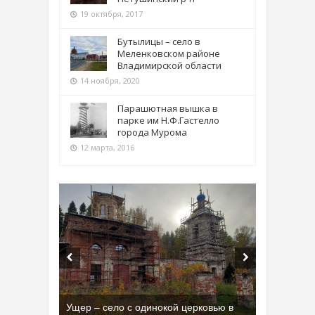
19 октября, 2017
Бутылицы – село в
Меленковском районе
Владимирской области
14 ноября, 2020
Парашютная вышка в
парке им Н.Ф.Гастелло
города Мурома
12 марта, 2016
Бывшая танковая часть имени Сухэ-