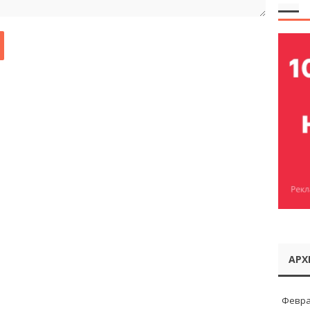
АРХ
Февра