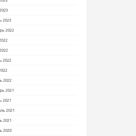
2023
2023
ь 2023
рь 2022
2022
2022
ь 2022
2022
ь 2022
рь 2021
ь 2021
ль 2021
ь 2021
ь 2020