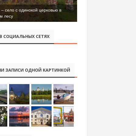
– село с одинокой церковью в
м лесу
В СОЦИАЛЬНЫХ СЕТЯХ
И ЗАПИСИ ОДНОЙ КАРТИНКОЙ