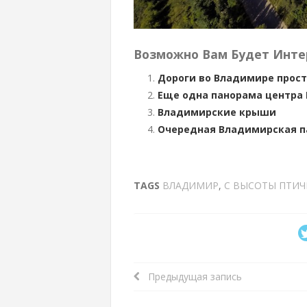
Возможно Вам Будет Инте
Дороги во Владимире прост
Еще одна панорама центра
Владимирские крыши
Очередная Владимирская п
TAGS
ВЛАДИМИР
,
С ВЫСОТЫ ПТИЧ
Предыдущая запись