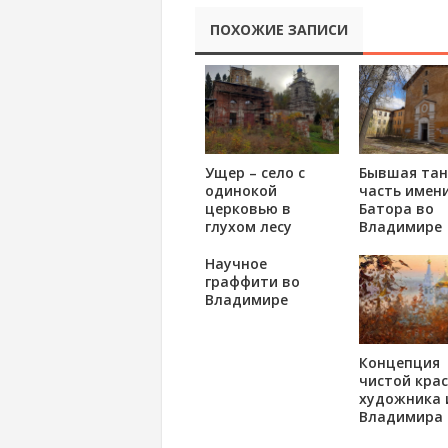
ПОХОЖИЕ ЗАПИСИ
Ущер – село с
Бывшая тан
одинокой
часть имени
церковью в
Батора во
глухом лесу
Владимире
Научное
граффити во
Владимире
Концепция
чистой кра
художника 
Владимира