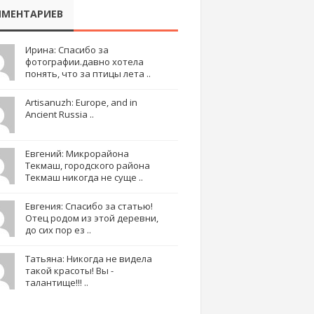
МЕНТАРИЕВ
Ирина: Спасибо за
фотографии.давно хотела
понять, что за птицы лета ..
Artisanuzh: Europe, and in
Ancient Russia ..
Евгений: Микрорайона
Текмаш, городского района
Текмаш никогда не суще ..
Евгения: Спасибо за статью!
Отец родом из этой деревни,
до сих пор ез ..
Татьяна: Никогда не видела
такой красоты! Вы -
талантище!!! ..