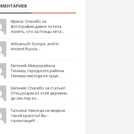
МЕНТАРИЕВ
Ирина: Спасибо за
фотографии.давно хотела
понять, что за птицы лета ..
Artisanuzh: Europe, and in
Ancient Russia ..
Евгений: Микрорайона
Текмаш, городского района
Текмаш никогда не суще ..
Евгения: Спасибо за статью!
Отец родом из этой деревни,
до сих пор ез ..
Татьяна: Никогда не видела
такой красоты! Вы -
талантище!!! ..