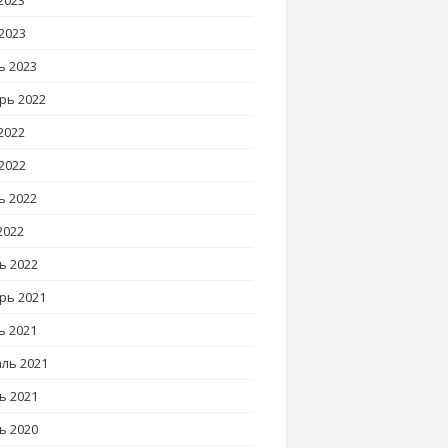
2023
2023
ь 2023
рь 2022
2022
2022
ь 2022
2022
ь 2022
рь 2021
ь 2021
ль 2021
ь 2021
ь 2020