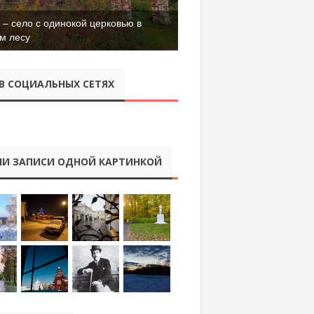
– село с одинокой церковью в
м лесу
В СОЦИАЛЬНЫХ СЕТЯХ
И ЗАПИСИ ОДНОЙ КАРТИНКОЙ