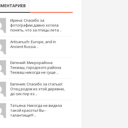
МЕНТАРИЕВ
Ирина: Спасибо за
фотографии.давно хотела
понять, что за птицы лета ..
Artisanuzh: Europe, and in
Ancient Russia ..
Евгений: Микрорайона
Текмаш, городского района
Текмаш никогда не суще ..
Евгения: Спасибо за статью!
Отец родом из этой деревни,
до сих пор ез ..
Татьяна: Никогда не видела
такой красоты! Вы -
талантище!!! ..