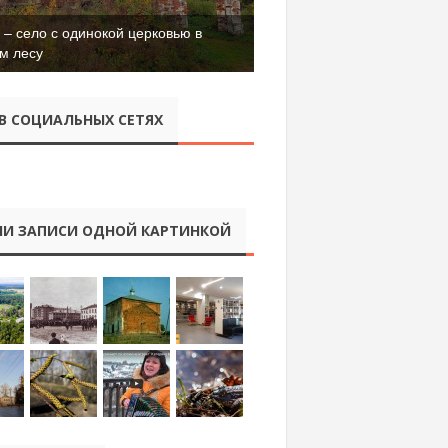
– село с одинокой церковью в
м лесу
В СОЦИАЛЬНЫХ СЕТЯХ
И ЗАПИСИ ОДНОЙ КАРТИНКОЙ