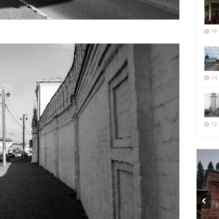
19
14
12 