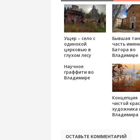
Ущер – село с
Бывшая тан
одинокой
часть имени
церковью в
Батора во
глухом лесу
Владимире
Научное
граффити во
Владимире
Концепция
чистой кра
художника 
Владимира
ОСТАВЬТЕ КОММЕНТАРИЙ