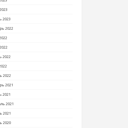
2023
2023
ь 2023
рь 2022
2022
2022
ь 2022
2022
ь 2022
рь 2021
ь 2021
ль 2021
ь 2021
ь 2020