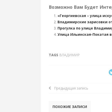
Возможно Вам Будет Инте
«Георгиевская – улица иску
Владимирские зарисовки от
Прогулка по улице Владими
Улица Ильинская-Покатая 
TAGS
ВЛАДИМИР
Предыдущая запись
ПОХОЖИЕ ЗАПИСИ