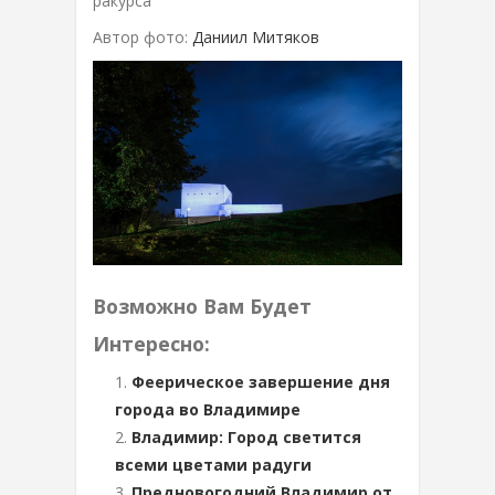
ракурса
Автор фото:
Даниил Митяков
Возможно Вам Будет
Интересно:
Феерическое завершение дня
города во Владимире
Владимир: Город светится
всеми цветами радуги
Предновогодний Владимир от