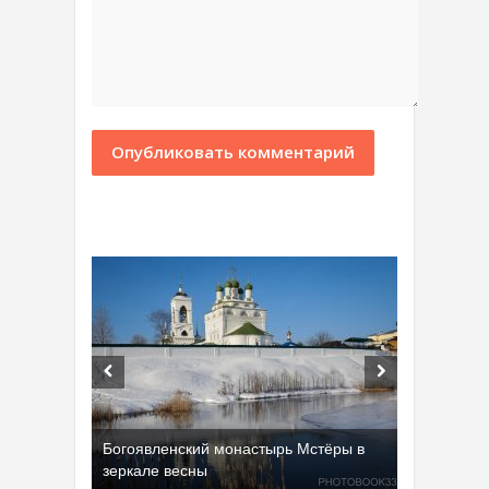
Богоявленский монастырь Мстёры в
зеркале весны