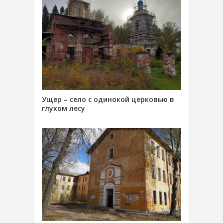
Ущер – село с одинокой церковью в
глухом лесу