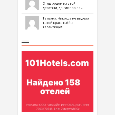
Отец родом из этой
деревни, до сих пор ез ..
Татьяна: Никогда не видела
такой красоты! Вы -
талантище!!! ..