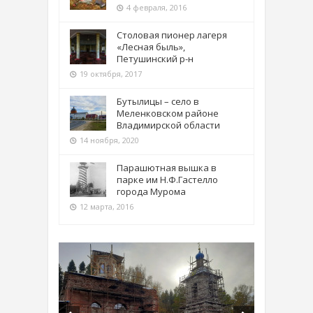
4 февраля, 2016
Столовая пионер лагеря
«Лесная быль»,
Петушинский р-н
19 октября, 2017
Бутылицы – село в
Меленковском районе
Владимирской области
14 ноября, 2020
Парашютная вышка в
парке им Н.Ф.Гастелло
города Мурома
12 марта, 2016