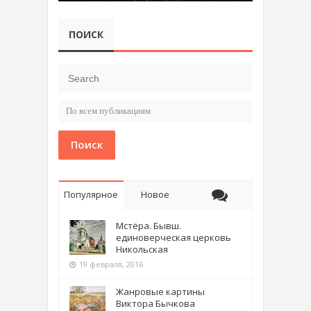
ПОИСК
Поиск
Популярное
Новое
Мстёра. Бывш.
единоверческая церковь
Никольская
19 февраля, 2016
Жанровые картины
Виктора Бычкова