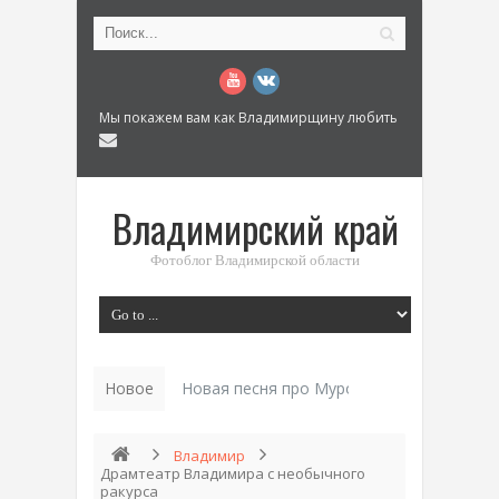
Мы покажем вам как Владимирщину любить
Владимирский край
Фотоблог Владимирской области
Новое
Новая песня про Муром: «Былинный разм
Владимир
Драмтеатр Владимира с необычного
ракурса