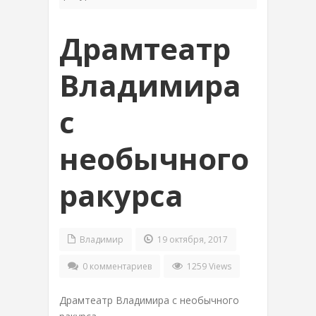
Драмтеатр
Владимира
с
необычного
ракурса
Владимир
19 октября, 2017
0 комментариев
1259 Views
Драмтеатр Владимира с необычного