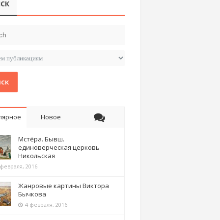
СК
ск
лярное
Новое
Мстёра. Бывш.
единоверческая церковь
Никольская
 февраля, 2016
Жанровые картины Виктора
Бычкова
4 февраля, 2016