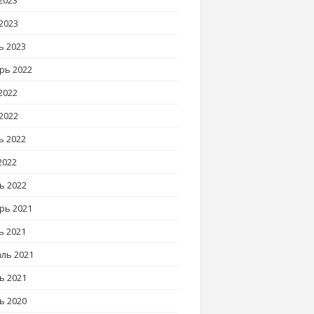
2023
2023
ь 2023
рь 2022
2022
2022
ь 2022
2022
ь 2022
рь 2021
ь 2021
ль 2021
ь 2021
ь 2020