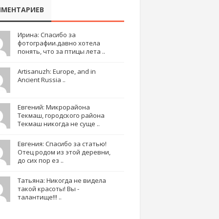
МЕНТАРИЕВ
Ирина: Спасибо за
фотографии.давно хотела
понять, что за птицы лета ..
Artisanuzh: Europe, and in
Ancient Russia ..
Евгений: Микрорайона
Текмаш, городского района
Текмаш никогда не суще ..
Евгения: Спасибо за статью!
Отец родом из этой деревни,
до сих пор ез ..
Татьяна: Никогда не видела
такой красоты! Вы -
талантище!!! ..