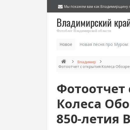
Мы покажем вам как Владимирщину 
Владимирский кра
Фотоблог Владимирской области
Новое
Новая песня про Муром:
Владимир
Фотоотчет с открытия Колеса Обозре
Фотоотчет 
Колеса Обо
850-летия