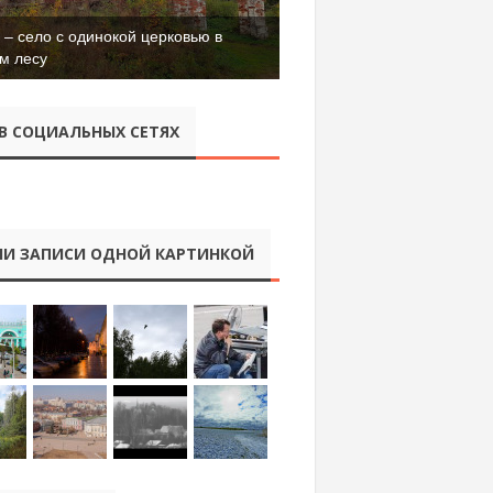
ая танковая часть имени Сухэ-
ра во Владимире
В СОЦИАЛЬНЫХ СЕТЯХ
И ЗАПИСИ ОДНОЙ КАРТИНКОЙ