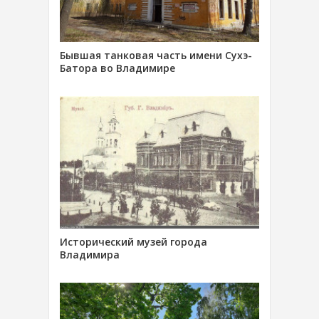
Бывшая танковая часть имени Сухэ-
Батора во Владимире
Исторический музей города
Владимира