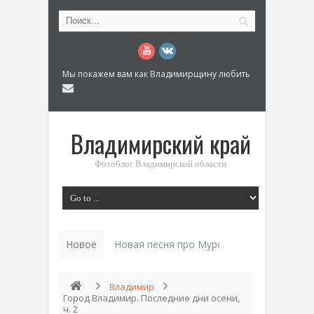
Мы покажем вам как Владимирщину любить
Владимирский край
Фотоблог Владимирской области
Новое
Новая песня про Муром: «Былинный разм
Владимир
Город Владимир. Последние дни осени,
ч. 2