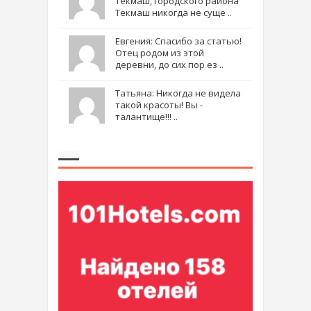
Текмаш, городского района
Текмаш никогда не суще ..
Евгения: Спасибо за статью!
Отец родом из этой
деревни, до сих пор ез ..
Татьяна: Никогда не видела
такой красоты! Вы -
талантище!!! ..