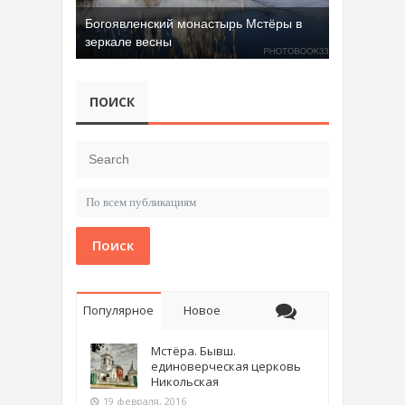
Добрятинский карьер (д. Алферово)
ПОИСК
Поиск
Популярное
Новое
Мстёра. Бывш.
единоверческая церковь
Никольская
19 февраля, 2016