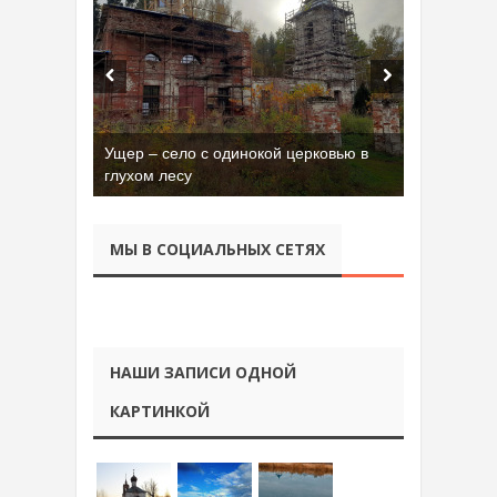
Бывшая танковая часть имени Сухэ-
Батора во Владимире
МЫ В СОЦИАЛЬНЫХ СЕТЯХ
НАШИ ЗАПИСИ ОДНОЙ
КАРТИНКОЙ