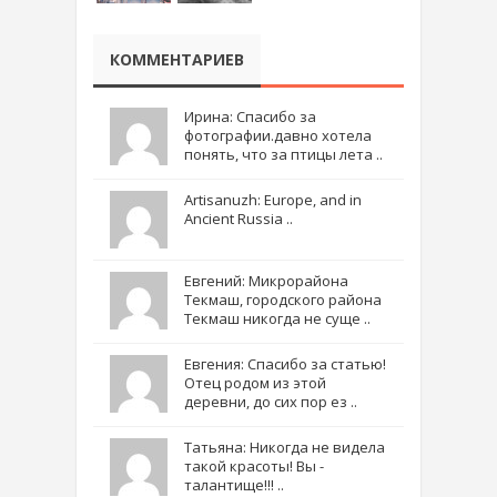
КОММЕНТАРИЕВ
Ирина: Спасибо за
фотографии.давно хотела
понять, что за птицы лета ..
Artisanuzh: Europe, and in
Ancient Russia ..
Евгений: Микрорайона
Текмаш, городского района
Текмаш никогда не суще ..
Евгения: Спасибо за статью!
Отец родом из этой
деревни, до сих пор ез ..
Татьяна: Никогда не видела
такой красоты! Вы -
талантище!!! ..