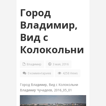
Город
Владимир,
Вид с
Колокольни
Владимир
3 мая, 2016
0 комментариев
4258 Views
Город Владимир, Вид с Колокольни
Владимир Чучадеев, 2016_05_01