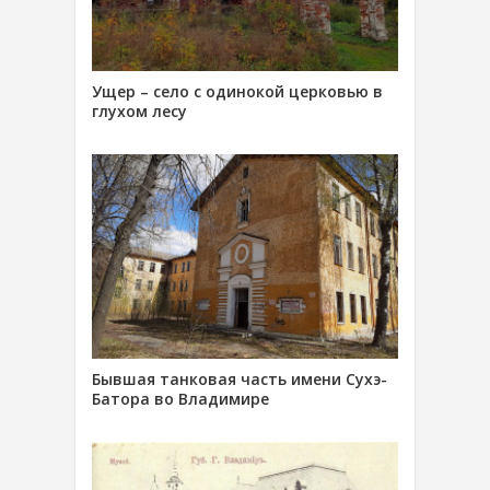
Ущер – село с одинокой церковью в
глухом лесу
Бывшая танковая часть имени Сухэ-
Батора во Владимире