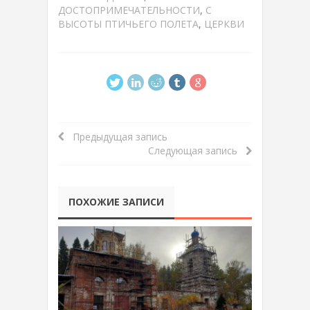
ДОСТОПРИМЕЧАТЕЛЬНОСТИ
,
С
ВЫСОТЫ ПТИЧЬЕГО ПОЛЕТА
,
ЦЕРКВИ
Предыдущая запись
Следующая запись
ПОХОЖИЕ ЗАПИСИ