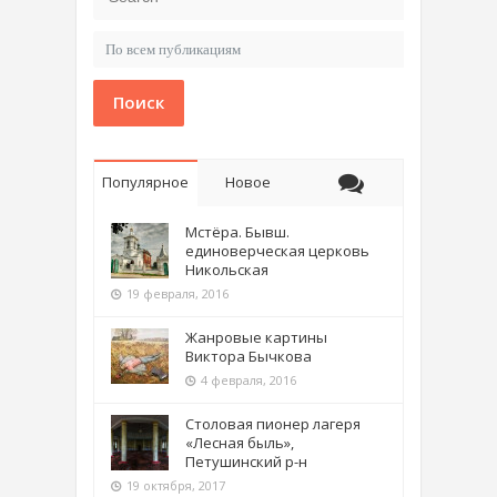
Поиск
Популярное
Новое
Мстёра. Бывш.
единоверческая церковь
Никольская
19 февраля, 2016
Жанровые картины
Виктора Бычкова
4 февраля, 2016
Столовая пионер лагеря
«Лесная быль»,
Петушинский р-н
19 октября, 2017