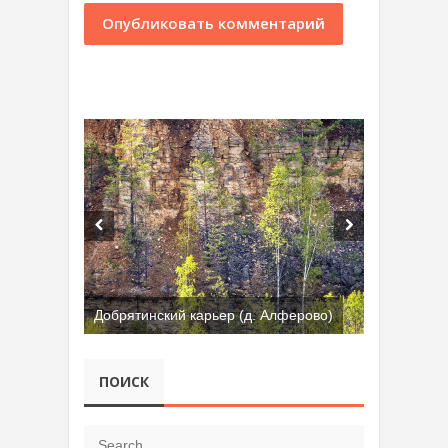
Добрятинский карьер (д. Алферово)
ПОИСК