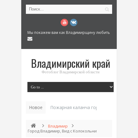
Мы покажем вам как Владимирщину любить
Владимирский край
Фотоблог Владимирской области
Новое
Пожарная каланча города Коврова
Владимир
Город Владимир, Вид с Колокольни