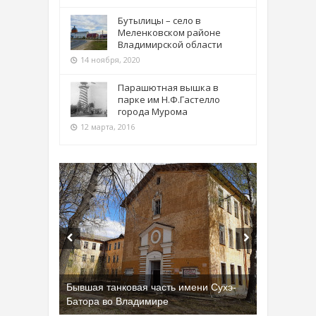
Бутылицы – село в
Меленковском районе
Владимирской области
14 ноября, 2020
Парашютная вышка в
парке им Н.Ф.Гастелло
города Мурома
12 марта, 2016
Бывшая танковая часть имени Сухэ-
Батора во Владимире