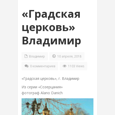
«Градская
церковь»
Владимир
Владимир
10 апреля, 2018
0 комментариев
1103 Views
«Градская церковь», г. Владимир
Из серии «Созерцания»
фотограф Alano Danich