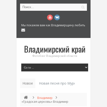
Мы покажем вам как Владимирщину любить
Владимирский край
Фотоблог Владимирской области
Новое
Новая песня про Муром: «Былинный разм
Владимир
«Градская церковь» Владимир