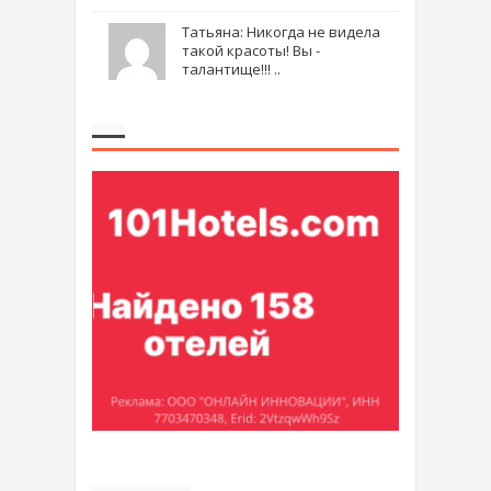
Татьяна: Никогда не видела
такой красоты! Вы -
талантище!!! ..