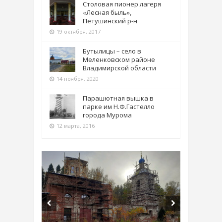
Столовая пионер лагеря
«Лесная быль»,
Петушинский р-н
19 октября, 2017
Бутылицы – село в
Меленковском районе
Владимирской области
14 ноября, 2020
Парашютная вышка в
парке им Н.Ф.Гастелло
города Мурома
12 марта, 2016