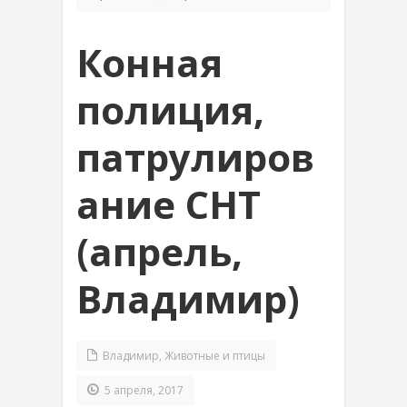
Конная
полиция,
патрулиров
ание СНТ
(апрель,
Владимир)
Владимир
,
Животные и птицы
5 апреля, 2017