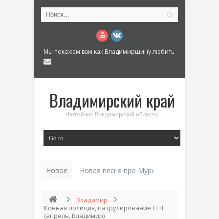
Мы покажем вам как Владимирщину любить
Владимирский край
Фотоблог Владимирской области
Новое
Новая песня про Муром: «Былинный разм
Владимир
Конная полиция, патрулирование СНТ
(апрель, Владимир)