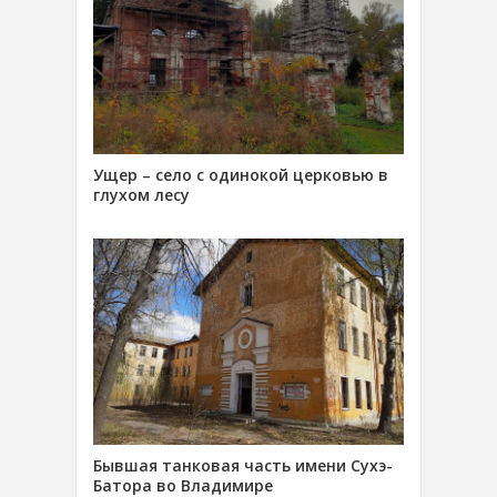
Ущер – село с одинокой церковью в
глухом лесу
Бывшая танковая часть имени Сухэ-
Батора во Владимире