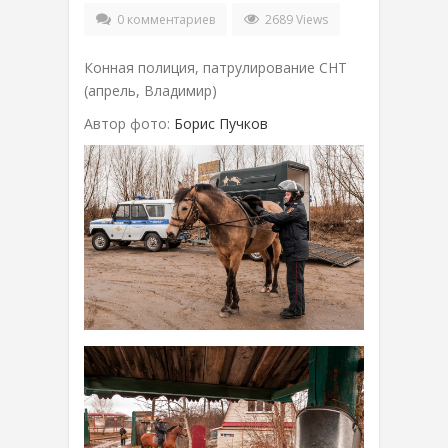
0 комментариев
2689 Views
Конная полиция, патрулирование СНТ
(апрель, Владимир)
Автор фото:
Борис Пучков