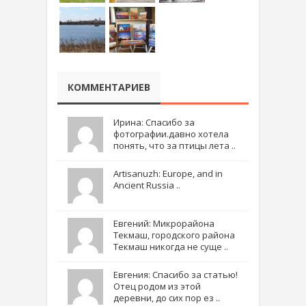
КОММЕНТАРИЕВ
Ирина: Спасибо за
фотографии.давно хотела
понять, что за птицы лета ..
Artisanuzh: Europe, and in
Ancient Russia ..
Евгений: Микрорайона
Текмаш, городского района
Текмаш никогда не суще ..
Евгения: Спасибо за статью!
Отец родом из этой
деревни, до сих пор ез ..