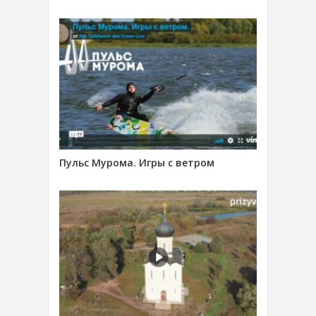
Пульс Мурома. Игры с ветром