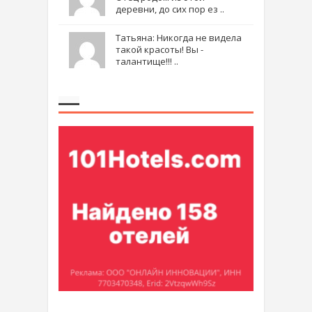
деревни, до сих пор ез ..
Татьяна: Никогда не видела
такой красоты! Вы -
талантище!!! ..