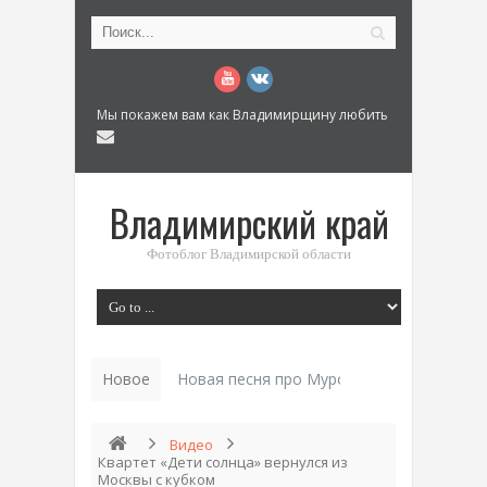
Мы покажем вам как Владимирщину любить
Владимирский край
Фотоблог Владимирской области
Новое
Новая песня про Муром: «Былинный разм
Видео
Квартет «Дети солнца» вернулся из
Москвы с кубком