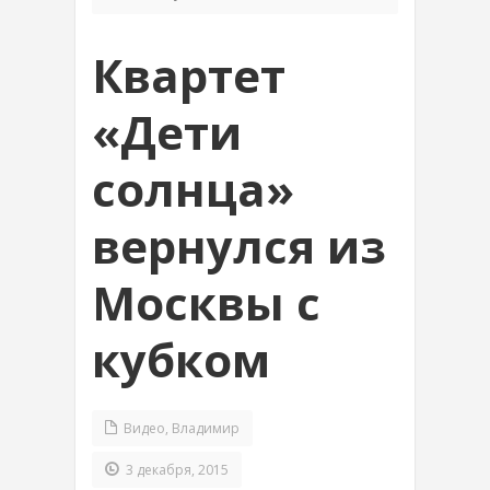
Квартет
«Дети
солнца»
вернулся из
Москвы с
кубком
Видео
,
Владимир
3 декабря, 2015