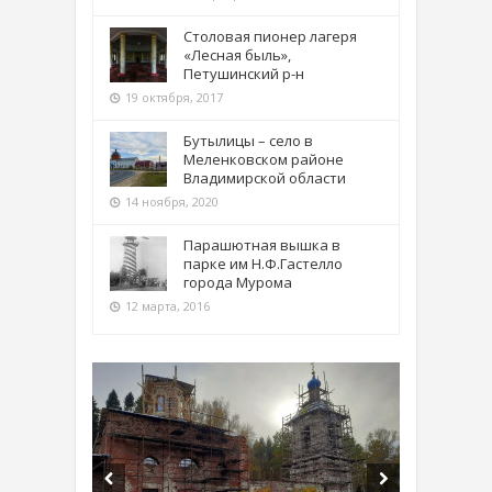
Столовая пионер лагеря
«Лесная быль»,
Петушинский р-н
19 октября, 2017
Бутылицы – село в
Меленковском районе
Владимирской области
14 ноября, 2020
Парашютная вышка в
парке им Н.Ф.Гастелло
города Мурома
12 марта, 2016