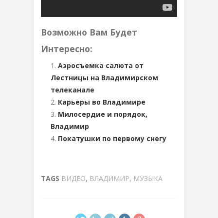
Возможно Вам Будет
Интересно:
Аэросъемка салюта от
Лестницы на Владимирском
телеканале
Карьеры во Владимире
Милосердие и порядок,
Владимир
Покатушки по первому снегу
TAGS
ВИДЕО
,
ВЛАДИМИР
,
МУЗЫКА