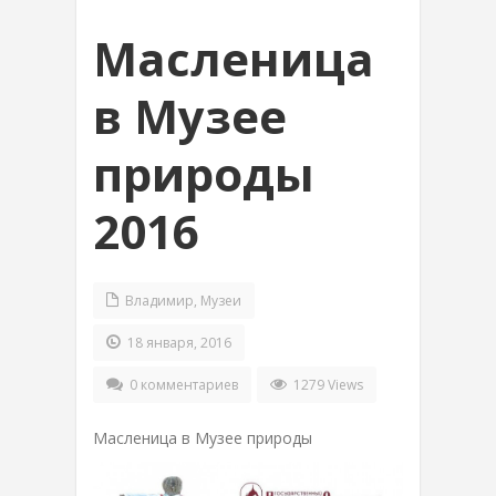
Масленица
в Музее
природы
2016
Владимир
,
Музеи
18 января, 2016
0 комментариев
1279 Views
Масленица в Музее природы