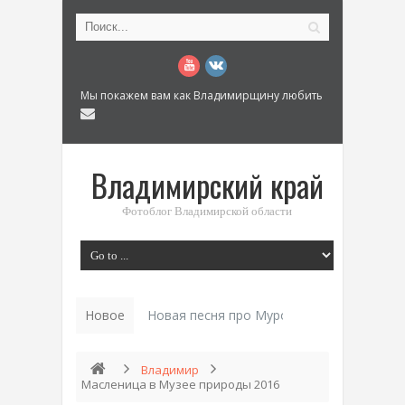
Мы покажем вам как Владимирщину любить
Владимирский край
Фотоблог Владимирской области
Новое
Новая песня про Муром: «Былинный разм
Владимир
Масленица в Музее природы 2016