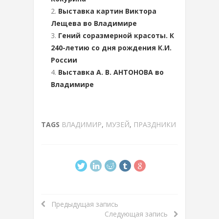
Выставка картин Виктора
Лещева во Владимире
Гений соразмерной красоты. К
240-летию со дня рождения К.И.
России
Выставка А. В. АНТОНОВА во
Владимире
TAGS
ВЛАДИМИР
,
МУЗЕЙ
,
ПРАЗДНИКИ
Предыдущая запись
Следующая запись