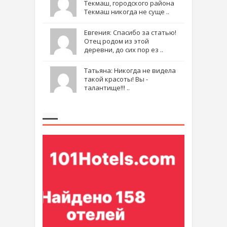
Текмаш, городского района
Текмаш никогда не суще ..
Евгения: Спасибо за статью!
Отец родом из этой
деревни, до сих пор ез ..
Татьяна: Никогда не видела
такой красоты! Вы -
талантище!!! ..