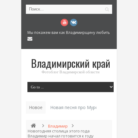
Мы покажем вам как Владимирщину любить
Владимирский край
Фотоблог Владимирской области
Новое
Новая песня про Муром: «Былинный разм
Владимир
Новогодняя столица этого года
Владимир начал готовится к году