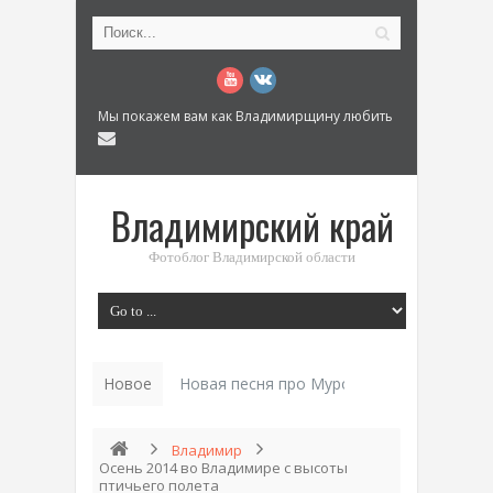
Мы покажем вам как Владимирщину любить
Владимирский край
Фотоблог Владимирской области
Новое
Новая песня про Муром: «Былинный разм
Владимир
Осень 2014 во Владимире с высоты
птичьего полета