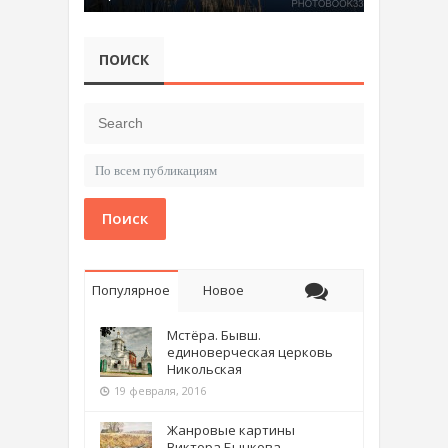
ПОИСК
Поиск
Популярное
Новое
Мстёра. Бывш.
единоверческая церковь
Никольская
19 февраля, 2016
Жанровые картины
Виктора Бычкова