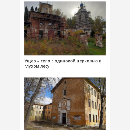
Ущер – село с одинокой церковью в
глухом лесу