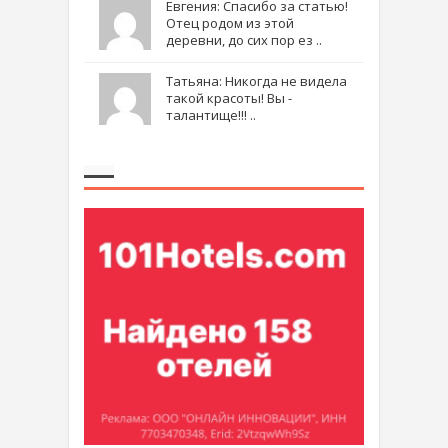
Евгения: Спасибо за статью!
Отец родом из этой
деревни, до сих пор ез ..
Татьяна: Никогда не видела
такой красоты! Вы -
талантище!!! ..