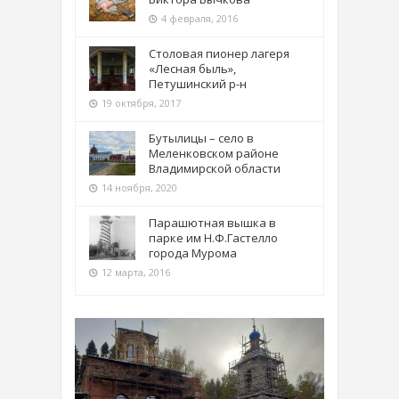
4 февраля, 2016
Столовая пионер лагеря
«Лесная быль»,
Петушинский р-н
19 октября, 2017
Бутылицы – село в
Меленковском районе
Владимирской области
14 ноября, 2020
Парашютная вышка в
парке им Н.Ф.Гастелло
города Мурома
12 марта, 2016