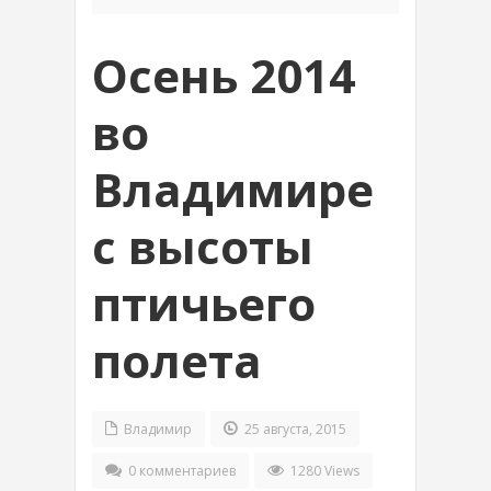
Осень 2014
во
Владимире
с высоты
птичьего
полета
Владимир
25 августа, 2015
0 комментариев
1280 Views