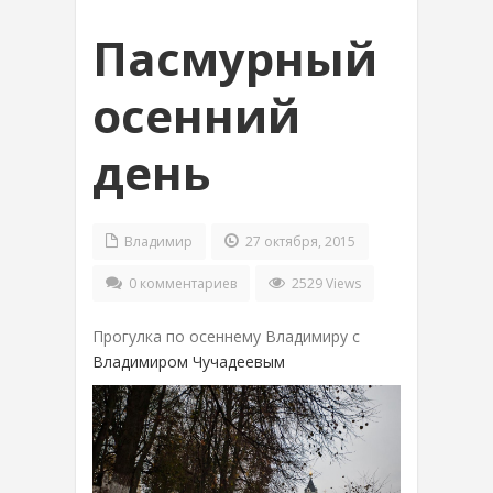
Пасмурный
осенний
день
Владимир
27 октября, 2015
0 комментариев
2529 Views
Прогулка по осеннему Владимиру с
Владимиром Чучадеевым