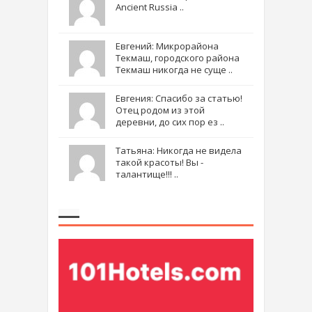
Ancient Russia ..
Евгений: Микрорайона
Текмаш, городского района
Текмаш никогда не суще ..
Евгения: Спасибо за статью!
Отец родом из этой
деревни, до сих пор ез ..
Татьяна: Никогда не видела
такой красоты! Вы -
талантище!!! ..