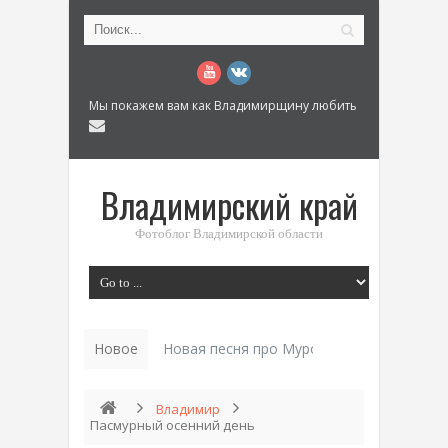
Мы покажем вам как Владимирщину любить
Владимирский край
Фотоблог Владимирской области
Новое
Ис_
Владимир
Пасмурный осенний день