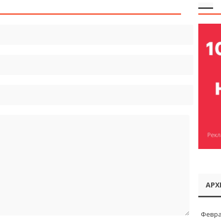
АРХ
Февра