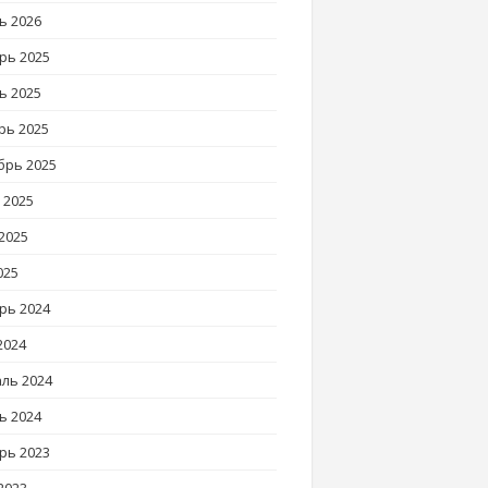
ь 2026
рь 2025
ь 2025
рь 2025
брь 2025
 2025
2025
025
рь 2024
2024
ль 2024
ь 2024
рь 2023