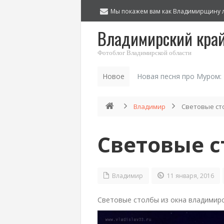
Мы покажем вам как Владимирщину 
Владимирский кра
Фотоблог Владимирской области
Новое
Новая песня про Муром:
Владимир
Световые ст
Световые с
Владимир
11 января, 2016
Световые столбы из окна владимир