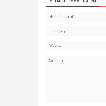
ОСТАВЬТЕ КОММЕНТАРИЙ