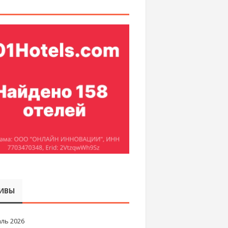
ИВЫ
ль 2026