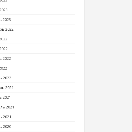
2023
2023
ь 2023
рь 2022
2022
2022
ь 2022
2022
ь 2022
рь 2021
ь 2021
ль 2021
ь 2021
ь 2020