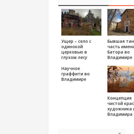
Ущер – село с
Бывшая тан
одинокой
часть имени
церковью в
Батора во
глухом лесу
Владимире
Научное
граффити во
Владимире
Концепция
чистой кра
художника 
Владимира