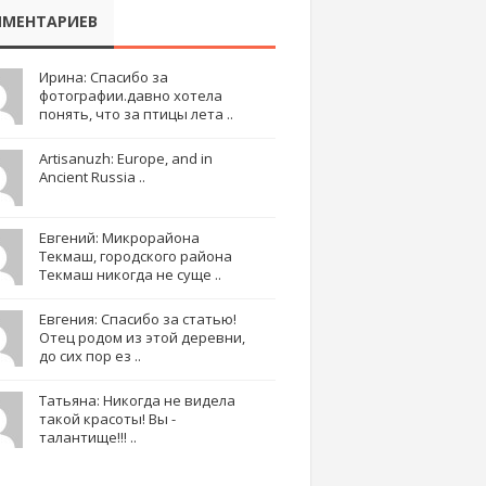
МЕНТАРИЕВ
Ирина: Спасибо за
фотографии.давно хотела
понять, что за птицы лета ..
Artisanuzh: Europe, and in
Ancient Russia ..
Евгений: Микрорайона
Текмаш, городского района
Текмаш никогда не суще ..
Евгения: Спасибо за статью!
Отец родом из этой деревни,
до сих пор ез ..
Татьяна: Никогда не видела
такой красоты! Вы -
талантище!!! ..