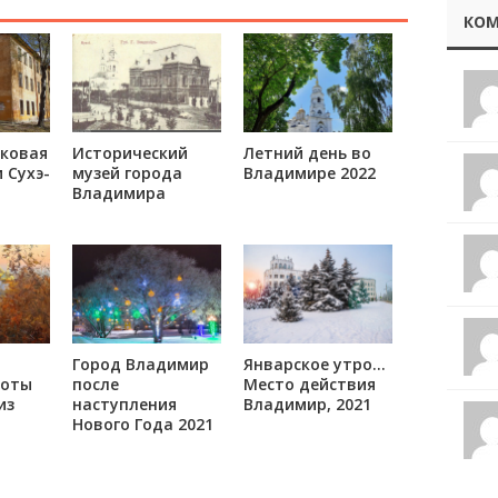
КОМ
ковая
Исторический
Летний день во
 Сухэ-
музей города
Владимире 2022
Владимира
Город Владимир
Январское утро…
соты
после
Место действия
из
наступления
Владимир, 2021
Нового Года 2021