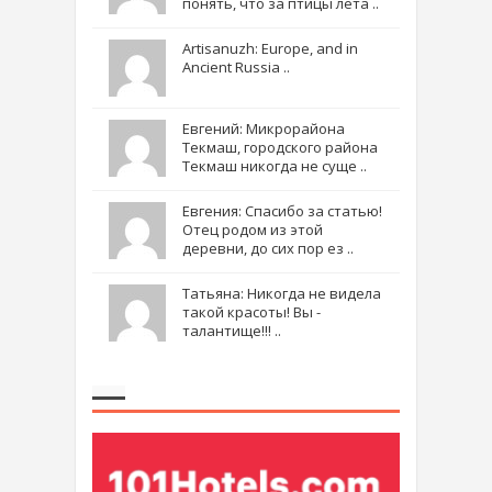
понять, что за птицы лета ..
Artisanuzh: Europe, and in
Ancient Russia ..
Евгений: Микрорайона
Текмаш, городского района
Текмаш никогда не суще ..
Евгения: Спасибо за статью!
Отец родом из этой
деревни, до сих пор ез ..
Татьяна: Никогда не видела
такой красоты! Вы -
талантище!!! ..