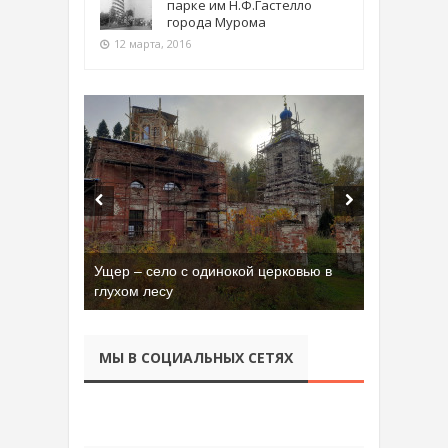
парке им Н.Ф.Гастелло
города Мурома
12 марта, 2016
Ущер – село с одинокой церковью в
глухом лесу
МЫ В СОЦИАЛЬНЫХ СЕТЯХ