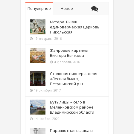
Популярное
Новое
Мстёра. Бывш.
единоверческая церковь
Никольская
19 февраля, 2016
Жанровые картины
Виктора Бычкова
4 февраля, 2016
Столовая пионер лагеря
«Лесная быль»,
Петушинский р-н
19 октября, 2017
Бутылицы – село в
Меленковском районе
Владимирской области
14 ноября, 2020
Парашютная вышка в