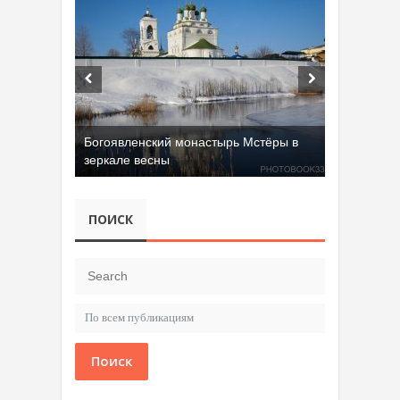
Богоявленский монастырь Мстёры в
зеркале весны
ПОИСК
Поиск