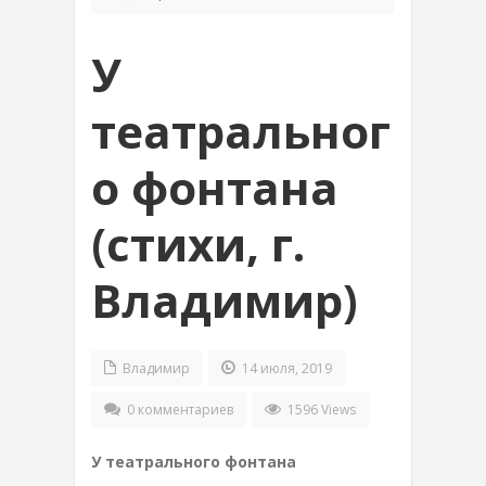
У
театральног
о фонтана
(стихи, г.
Владимир)
Владимир
14 июля, 2019
0 комментариев
1596 Views
У театрального фонтана