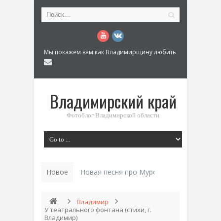
Мы покажем вам как Владимирщину любить
Владимирский край
Фотоблог Владимирской области
Новое
История «Дома Кур_
Владимир
У театрального фонтана (стихи, г.
Владимир)