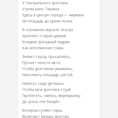
У театрального фонтана
Утром рано. Тишина.
Здесь в центре города — нирвана
Ей площадь до краев полна.
В огромном зеркале театра
Краснеет старая церквА
Козырек фасадный задран
Как исполинская глава.
Зевает город, просыпаясь,
Пускает нехотя авто,
Чтобы фонтаном умываясь,
Наполнить площадь суетой.
Набегут сюда детишки,
Чтобы меж фонтана струй
Пробегать, смеясь, вприпрыжку
До указа «Не балуй!»
Вечером гуляют пары,
Включает музыку фонтан,