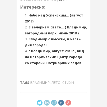
Интересно:
Небо над Успенским… (август
2017)
В вечернем свете… ( Владимир,
загородный парк, июнь 2018 )
Владимир с высоты, в честь
дня города!
г.Владимир, август 2018г., вид
на исторический центр города
со стороны Патриарших садов
TAGS
ВЛАДИМИР
,
ЛЕТО
,
СТИХИ