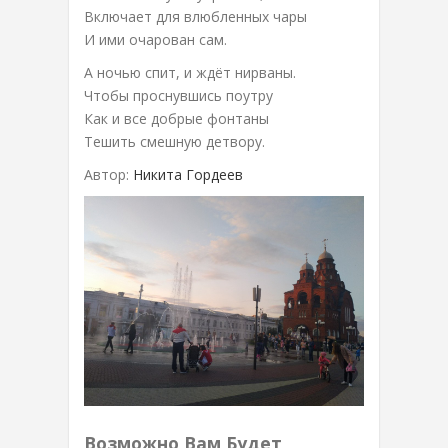
Включает для влюбленных чары
И ими очарован сам.
А ночью спит, и ждёт нирваны.
Чтобы проснувшись поутру
Как и все добрые фонтаны
Тешить смешную детвору.
Автор:
Никита Гордеев
Возможно Вам Будет