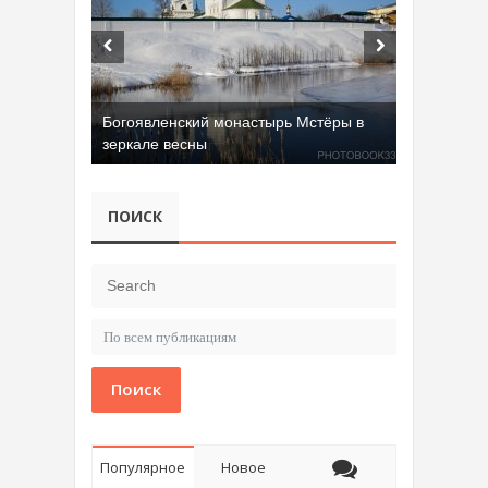
Богоявленский монастырь Мстёры в
зеркале весны
ПОИСК
Поиск
Популярное
Новое