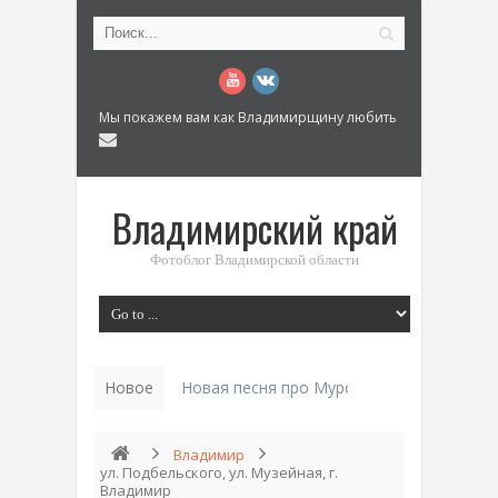
Мы покажем вам как Владимирщину любить
Владимирский край
Фотоблог Владимирской области
Новое
Новая песня про Муром: «Былинный разм
Владимир
ул. Подбельского, ул. Музейная, г.
Владимир