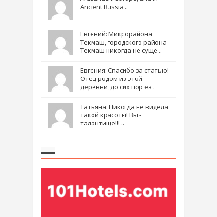
Ancient Russia ..
Евгений: Микрорайона
Текмаш, городского района
Текмаш никогда не суще ..
Евгения: Спасибо за статью!
Отец родом из этой
деревни, до сих пор ез ..
Татьяна: Никогда не видела
такой красоты! Вы -
талантище!!! ..