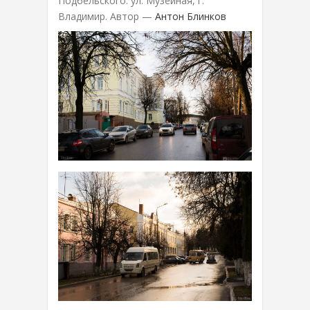
Подбельского. ул. Музейная, г.
Владимир. Автор —
Антон Блинков