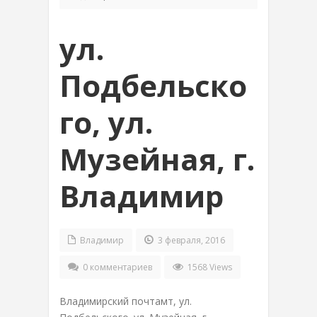
ул.
Подбельско
го, ул.
Музейная, г.
Владимир
Владимир
3 февраля, 2016
0 комментариев
1568 Views
Владимирский почтамт, ул.