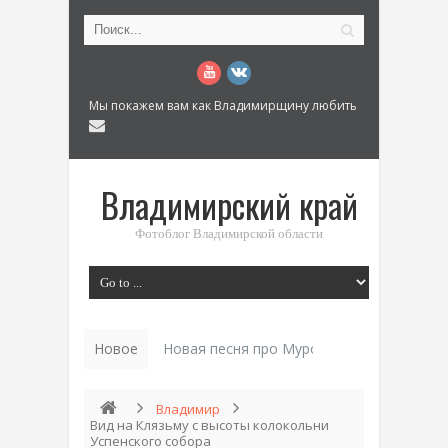
Мы покажем вам как Владимирщину любить
Владимирский край
Фотоблог Владимирской области
Новое
Новая песня про Муром: «Былинный разм
Владимир
Вид на Клязьму с высоты колокольни
Успенского собора