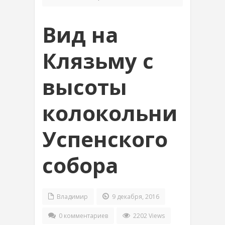
Вид на
Клязьму с
высоты
колокольни
Успенского
собора
Владимир
9 декабря, 2016
0 комментариев
2202 Views