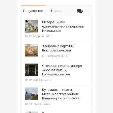
Популярное
Новое
Мстёра. Бывш.
единоверческая церковь
Никольская
19 февраля, 2016
Жанровые картины
Виктора Бычкова
4 февраля, 2016
Столовая пионер лагеря
«Лесная быль»,
Петушинский р-н
19 октября, 2017
Бутылицы – село в
Меленковском районе
Владимирской области
14 ноября, 2020