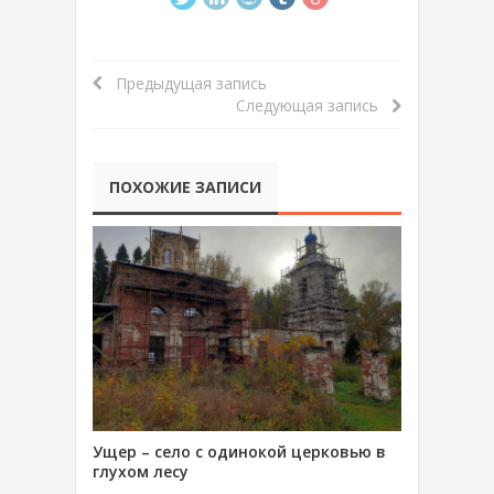
Предыдущая запись
Следующая запись
ПОХОЖИЕ ЗАПИСИ
Ущер – село с одинокой церковью в
глухом лесу