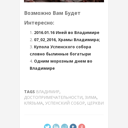
Возможно Вам Будет
Интересно:
2016.01.16 Иней во Владимире
07_02_2016, Храмы Владимира;
Купола Успенского собора
словно былинные богатыри
Одним морозным днем во
Владимире
TAGS
ВЛАДИМИР
,
ДОСТОПРИМЕЧАТЕЛЬНОСТИ
,
ЗИМА
,
КЛЯЗЬМА
,
УСПЕНСКИЙ СОБОР
,
ЦЕРКВИ