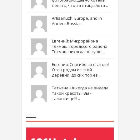
фотографии.давно хотела
понять, что за птицы лета ..
Artisanuzh: Europe, and in
Ancient Russia ..
Евгений: Микрорайона
Текмаш, городского района
Текмаш никогда не суще ..
Евгения: Спасибо за статью!
Отец родом из этой
деревни, до сих пор ез ..
Татьяна: Никогда не видела
такой красоты! Вы -
талантище!!! ..