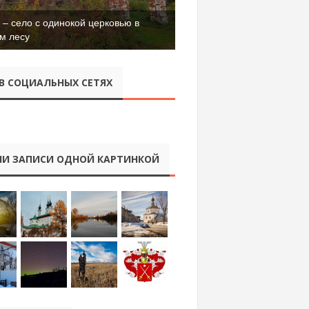
– село с одинокой церковью в
м лесу
В СОЦИАЛЬНЫХ СЕТЯХ
И ЗАПИСИ ОДНОЙ КАРТИНКОЙ