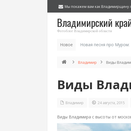
Мы покажем вам как Владимирщину 
Владимирский кра
Фотоблог Владимирской области
Новое
Новая песня про Муром:
Владимир
Виды Владим
Виды Влад
Владимир
24 августа, 2015
Виды Владимира с высоты от моско