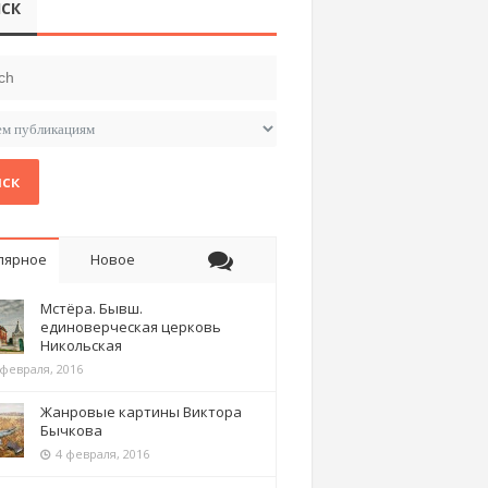
СК
ск
лярное
Новое
Мстёра. Бывш.
единоверческая церковь
Никольская
 февраля, 2016
Жанровые картины Виктора
Бычкова
4 февраля, 2016