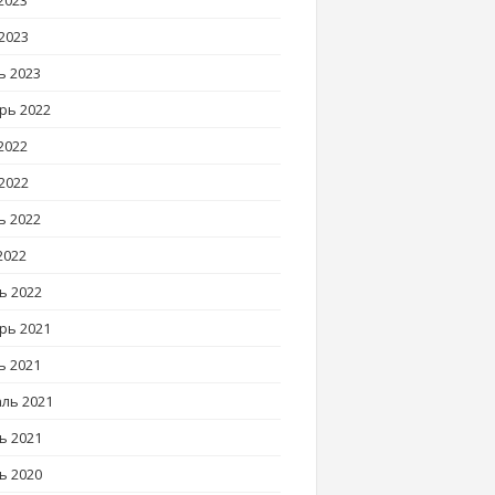
2023
2023
ь 2023
рь 2022
2022
2022
ь 2022
2022
ь 2022
рь 2021
ь 2021
ль 2021
ь 2021
ь 2020