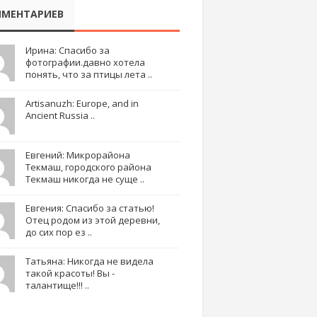
МЕНТАРИЕВ
Ирина: Спасибо за
фотографии.давно хотела
понять, что за птицы лета ..
Artisanuzh: Europe, and in
Ancient Russia ..
Евгений: Микрорайона
Текмаш, городского района
Текмаш никогда не суще ..
Евгения: Спасибо за статью!
Отец родом из этой деревни,
до сих пор ез ..
Татьяна: Никогда не видела
такой красоты! Вы -
талантище!!! ..