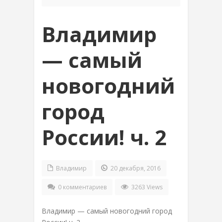
Владимир
— самый
новогодний
город
России! ч. 2
Владимир
20 декабря, 2016
0 комментариев
3263 Views
Владимир — самый новогодний город