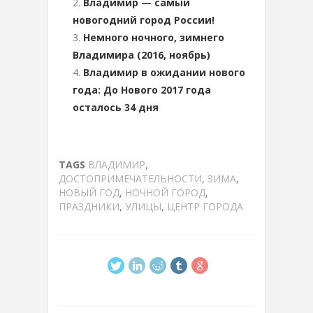
Владимир — самый
новогодний город России!
Немного ночного, зимнего
Владимира (2016, ноябрь)
Владимир в ожидании нового
года: До Нового 2017 года
осталось 34 дня
TAGS
ВЛАДИМИР
,
ДОСТОПРИМЕЧАТЕЛЬНОСТИ
,
ЗИМА
,
НОВЫЙ ГОД
,
НОЧНОЙ ГОРОД
,
ПРАЗДНИКИ
,
УЛИЦЫ
,
ЦЕНТР ГОРОДА