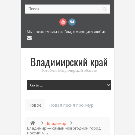
Мы покажем вам как Владимирщину любить
Владимирский край
Фотоблог Владимирской области
Новое
История «Дома Куренкова» в Коврове по
Владимир
Владимир — самый новогодний город
России! ч. 2