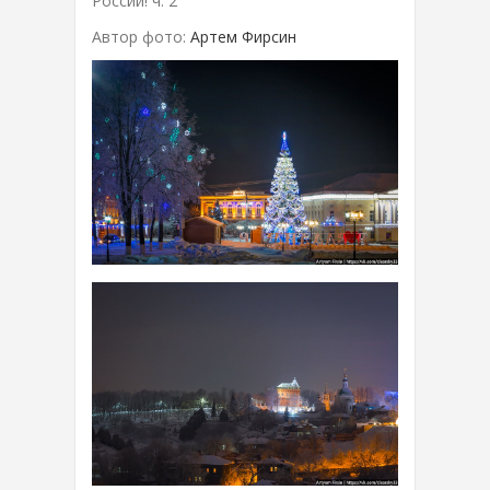
России! ч. 2
Автор фото:
Артем Фирсин