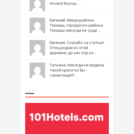
Ancient Russia ..
Евгений: Микрорайона
Текмаш, городского района
Текмаш никогда не суще ..
Евгения: Спасибо за статью!
Отец родом из этой
деревни, до сих пор ез ..
Татьяна: Никогда не видела
такой красоты! Вы -
талантище!!! ..