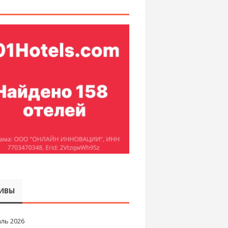
ИВЫ
ль 2026