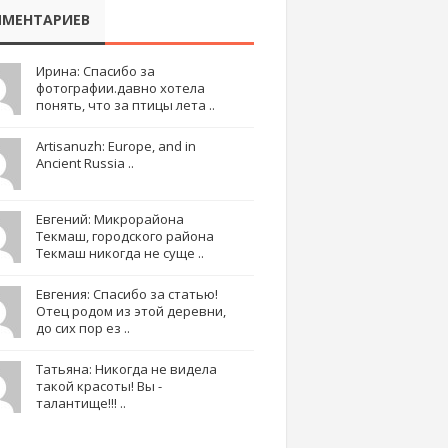
МЕНТАРИЕВ
Ирина: Спасибо за
фотографии.давно хотела
понять, что за птицы лета ..
Artisanuzh: Europe, and in
Ancient Russia ..
Евгений: Микрорайона
Текмаш, городского района
Текмаш никогда не суще ..
Евгения: Спасибо за статью!
Отец родом из этой деревни,
до сих пор ез ..
Татьяна: Никогда не видела
такой красоты! Вы -
талантище!!! ..