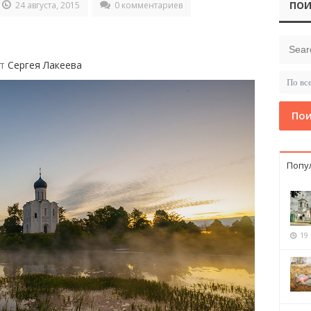
ПОИ
24 августа, 2015
0 комментариев
от
Сергея Лакеева
Пои
Попу
19