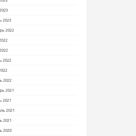
2023
2023
ь 2023
рь 2022
2022
2022
ь 2022
2022
ь 2022
рь 2021
ь 2021
ль 2021
ь 2021
ь 2020