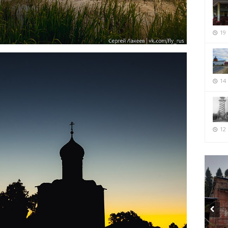
19
14
12 