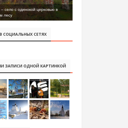
– село с одинокой церковью в
м лесу
В СОЦИАЛЬНЫХ СЕТЯХ
И ЗАПИСИ ОДНОЙ КАРТИНКОЙ